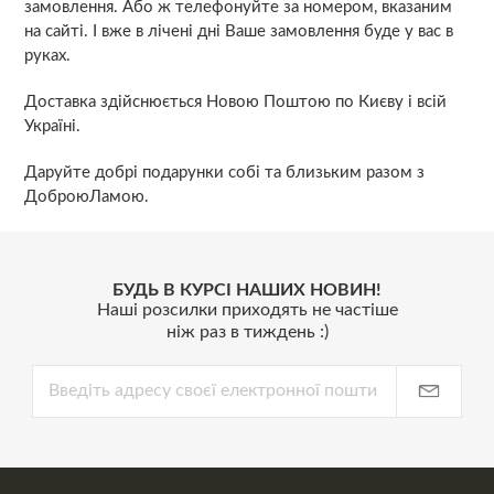
замовлення. Або ж телефонуйте за номером, вказаним
на сайті. І вже в лічені дні Ваше замовлення буде у вас в
руках.
Доставка здійснюється Новою Поштою по Києву і всій
Україні.
Даруйте добрі подарунки собі та близьким разом з
ДоброюЛамою.
БУДЬ В КУРСІ НАШИХ НОВИН!
Наші розсилки приходять не частіше
ніж раз в тиждень :)