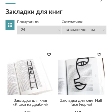
Закладки для книг
Показувати по:
Сортувати по:
Закладка для книг
Закладка для книг Half
«Кішки на драбині»
face (чорна)