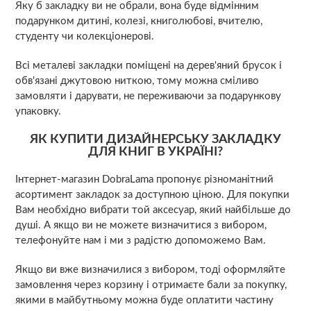
Яку б закладку ви не обрали, вона буде відмінним
подарунком дитині, колезі, книголюбові, вчителю,
студенту чи колекціонерові.
Всі металеві закладки поміщені на дерев'яний брусок і
обв'язані джутовою ниткою, тому можна сміливо
замовляти і дарувати, не переживаючи за подарункову
упаковку.
ЯК КУПИТИ ДИЗАЙНЕРСЬКУ ЗАКЛАДКУ
ДЛЯ КНИГ В УКРАЇНІ?
Інтернет-магазин DobraLama пропонує різноманітний
асортимент закладок за доступною ціною. Для покупки
Вам необхідно вибрати той аксесуар, який найбільше до
душі. А якщо ви не можете визначитися з вибором,
телефонуйте нам і ми з радістю допоможемо Вам.
Якщо ви вже визначилися з вибором, тоді оформляйте
замовлення через корзину і отримаєте бали за покупку,
якими в майбутньому можна буде оплатити частину