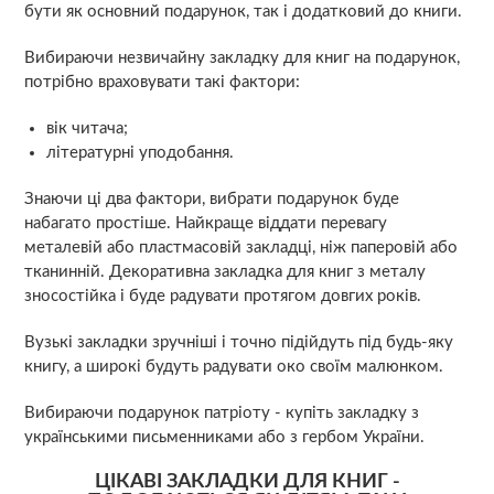
бути як основний подарунок, так і додатковий до книги.
Вибираючи незвичайну закладку для книг на подарунок,
потрібно враховувати такі фактори:
вік читача;
літературні уподобання.
Знаючи ці два фактори, вибрати подарунок буде
набагато простіше. Найкраще віддати перевагу
металевій або пластмасовій закладці, ніж паперовій або
тканинній. Декоративна закладка для книг з металу
зносостійка і буде радувати протягом довгих років.
Вузькі закладки зручніші і точно підійдуть під будь-яку
книгу, а широкі будуть радувати око своїм малюнком.
Вибираючи подарунок патріоту - купіть закладку з
українськими письменниками або з гербом України.
ЦІКАВІ ЗАКЛАДКИ ДЛЯ КНИГ -