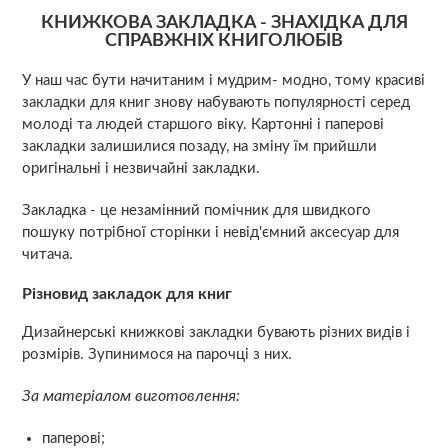
КНИЖКОВА ЗАКЛАДКА - ЗНАХІДКА ДЛЯ
СПРАВЖНІХ КНИГОЛЮБІВ
У наш час бути начитаним і мудрим- модно, тому красиві
закладки для книг знову набувають популярності серед
молоді та людей старшого віку. Картонні і паперові
закладки залишилися позаду, на зміну їм прийшли
оригінальні і незвичайні закладки.
Закладка - це незамінний помічник для швидкого
пошуку потрібної сторінки і невід'ємний аксесуар для
читача.
Різновид закладок для книг
Дизайнерські книжкові закладки бувають різних видів і
розмірів. Зупинимося на парочці з них.
За матеріалом виготовлення:
паперові;