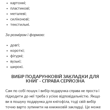
картонні;
пластикові;
металеві;
силіконові;
текстильні.
За розміром і формою:
довгі;
короткі;
фігурні;
вузькі;
широкі.
ВИБІР ПОДАРУНКОВІЙ ЗАКЛАДКИ ДЛЯ
КНИГ - СПРАВА СЕРЙОЗНА
Сам по собі пошук і вибір подарунка справа не проста і
підходити до неї треба з усією відповідальністю. Якщо
ви в пошуку подарунка для кнігофіла, тоді свій вибір
точно варто зупинити на книжковій закладці. Це може