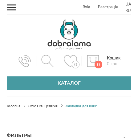
UA
Вхід
Реєстрація
RU
Кошик
0 грн
0
0
КАТАЛОГ
Головна
Офіс і канцелярія
Закладки для книг
ФИЛЬТРЫ