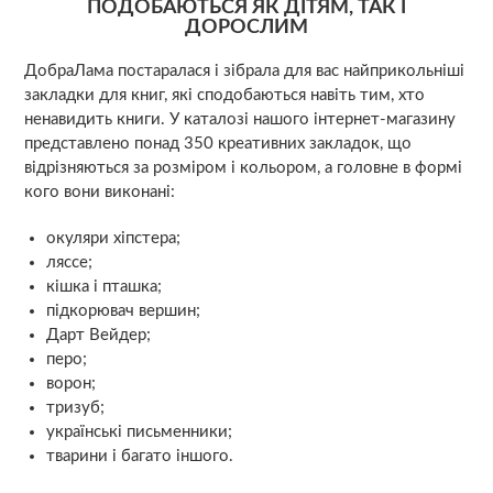
ПОДОБАЮТЬСЯ ЯК ДІТЯМ, ТАК І
ДОРОСЛИМ
ДобраЛама постаралася і зібрала для вас найприкольніші
закладки для книг, які сподобаються навіть тим, хто
ненавидить книги. У каталозі нашого інтернет-магазину
представлено понад 350 креативних закладок, що
відрізняються за розміром і кольором, а головне в формі
кого вони виконані:
окуляри хіпстера;
ляссе;
кішка і пташка;
підкорювач вершин;
Дарт Вейдер;
перо;
ворон;
тризуб;
українські письменники;
тварини і багато іншого.