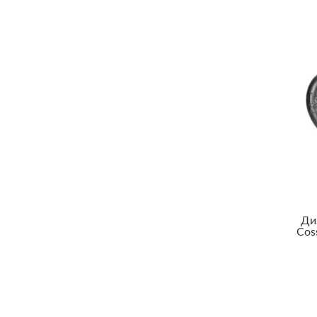
Ди
Cos