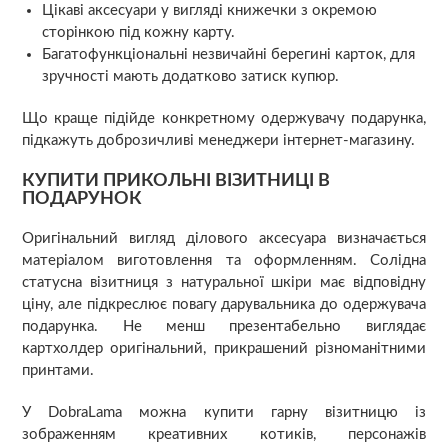
Цікаві аксесуари у вигляді книжечки з окремою
сторінкою під кожну карту.
Багатофункціональні незвичайні берегині карток, для
зручності мають додатково затиск купюр.
Що краще підійде конкретному одержувачу подарунка,
підкажуть доброзичливі менеджери інтернет-магазину.
КУПИТИ ПРИКОЛЬНІ ВІЗИТНИЦІ В
ПОДАРУНОК
Оригінальний вигляд ділового аксесуара визначається
матеріалом виготовлення та оформленням. Солідна
статусна візитниця з натуральної шкіри має відповідну
ціну, але підкреслює повагу дарувальника до одержувача
подарунка. Не менш презентабельно виглядає
картхолдер оригінальний, прикрашений різноманітними
принтами.
У DobraLama можна купити гарну візитницю із
зображенням креативних котиків, персонажів