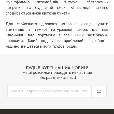
мультфільмів, автомобілів, тістечок, абстрактних
візерунків на будь-який смак. Бізнес-леді напевно
сподобаються ніжні квіткові букети.
Для серйозного ділового чоловіка краще купити
візитницю з темної натуральної шкіри, що має
класичний вид портмоне з зовнішніми застібками-
кнопками. Такий подарунок, зроблений з любов'ю,
надійно впишеться в його трудові будні.
БУДЬ В КУРСІ НАШИХ НОВИН!
Наші розсилки приходять не частіше
ніж раз в тиждень :)