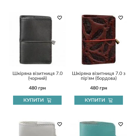
Шкіряна візитниця 7.0
Шкіряна візитниця 7.0 з
(чорний)
пір'ям (бордова)
480 грн
480 грн
КУПИТИ
КУПИТИ