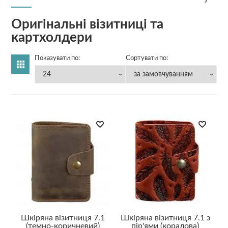
Оригінальні візитниці та
картхолдери
Показувати по:
Сортувати по:
Шкіряна візитниця 7.1
Шкіряна візитниця 7.1 з
(темно-коричневий)
пір'ями (коралова)