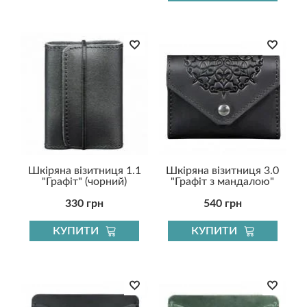
Шкіряна візитниця 1.1
Шкіряна візитниця 3.0
"Графіт" (чорний)
"Графіт з мандалою"
330 грн
540 грн
КУПИТИ
КУПИТИ