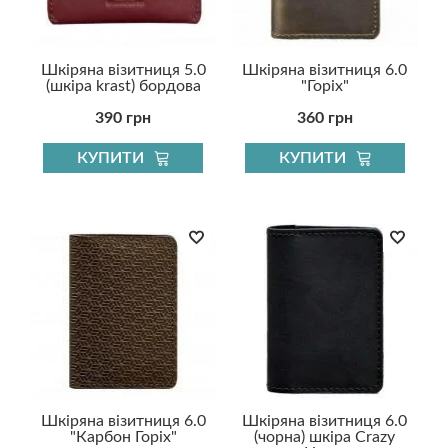
Шкіряна візитниця 5.0
Шкіряна візитниця 6.0
(шкіра krast) бордова
"Горіх"
390 грн
360 грн
КУПИТИ
КУПИТИ
Шкіряна візитниця 6.0
Шкіряна візитниця 6.0
"Карбон Горіх"
(чорна) шкіра Crazy