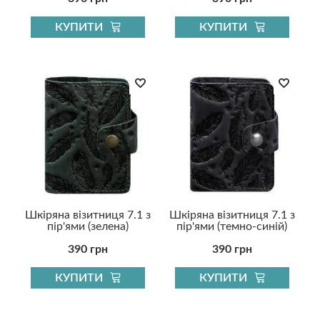
КУПИТИ
КУПИТИ
Шкіряна візитниця 7.1 з
Шкіряна візитниця 7.1 з
пір'ями (зелена)
пір'ями (темно-синій)
390 грн
390 грн
КУПИТИ
КУПИТИ