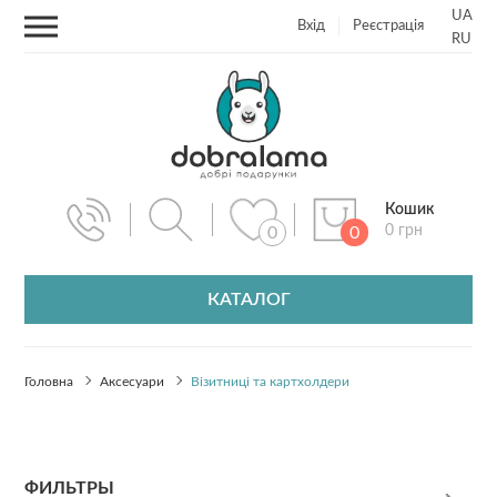
UA
Вхід
Реєстрація
RU
Кошик
0 грн
0
0
КАТАЛОГ
Головна
Аксесуари
Візитниці та картхолдери
ФИЛЬТРЫ