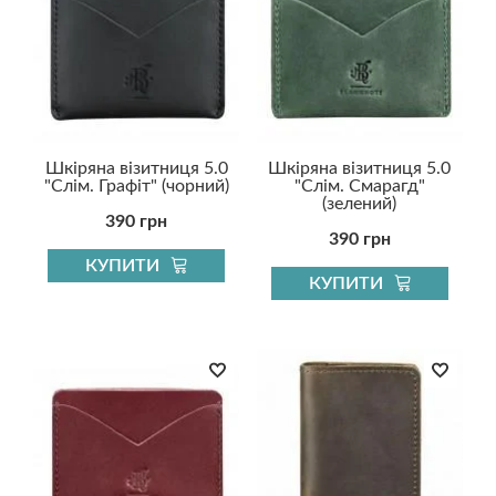
Шкіряна візитниця 5.0
Шкіряна візитниця 5.0
"Слім. Графіт" (чорний)
"Слім. Смарагд"
(зелений)
390 грн
390 грн
КУПИТИ
КУПИТИ