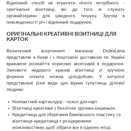
Відмінний спосіб не втратити нічого потрібного -
оригінальні візитниці, які до того ж служать
органайзерами для швидкого пошуку. Зручна в
повсякденності річ і відмінний подарунок.
ОРИГІНАЛЬНІ КРЕАТИВНІ ВІЗИТНИЦІ ДЛЯ
КАРТОК
Величезний асортимент магазину DobraLama
представляє в Києві і з поштовою доставкою по Україні
вражаюче розмаїття корисних аксесуарів в подарунок.
Замовити недорого красиві візитниці зі зручною
формою оплати можна цілодобово. У каталозі
представлені різні види цих вірних супутниць ділової
людини:
Компактний картхолдер - чохол для карт.
Візитниці креативні з безліччю зручних кишеньок.
Кредитница для зберігання банківського пластику та
візитниця-кредитница з розширеними
можливостями, щоб зібрати все в одному місці.