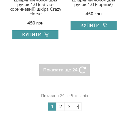
ручок 1.0 (світло-
ручок 1.0 (чорний)
коричневий) шкіра Crazy
Horse
450 грн
450 грн
КУПИТИ
КУПИТИ
Показати ще 24
Показано 24 з 45 товарів
1
2
>
>|