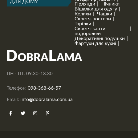
ДЛЯ ДОМУ
Гірлянди
Нічники
Вішалки для одягу
Келихи
Чашки
Скретч-постери
Тарілки
Скретч-карти
подорожей
Декоративні подушки
Фартухи для кухні
ПН - ПТ: 09:30-18:30
098-368-66-57
Телефон:
info@dobralama.com.ua
Email: