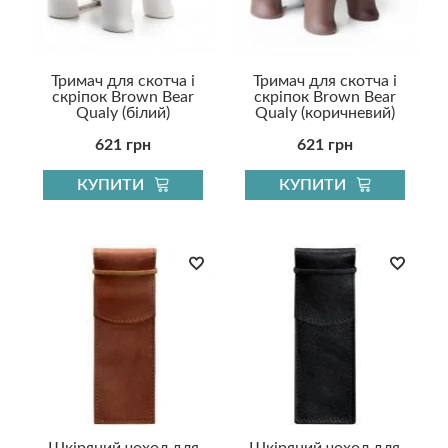
Тримач для скотча і
Тримач для скотча і
скріпок Brown Bear
скріпок Brown Bear
Qualy (білий)
Qualy (коричневий)
621 грн
621 грн
КУПИТИ
КУПИТИ
Шкіряний чохол для
Шкіряний чохол для