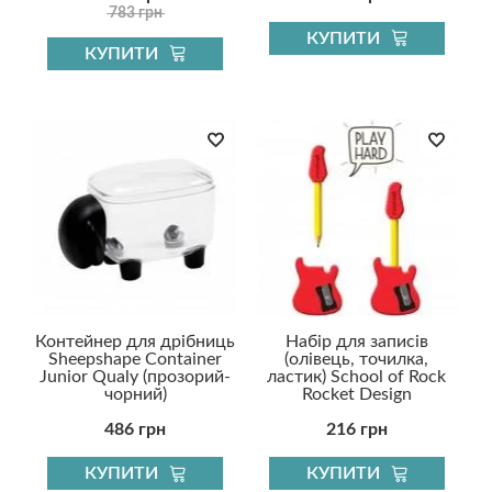
783 грн
КУПИТИ
КУПИТИ
Контейнер для дрібниць
Набір для записів
Sheepshape Container
(олівець, точилка,
Junior Qualy (прозорий-
ластик) School of Rock
чорний)
Rocket Design
486 грн
216 грн
КУПИТИ
КУПИТИ