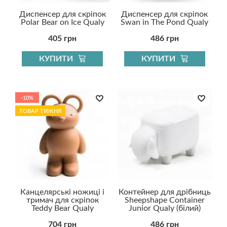
Диспенсер для скріпок
Диспенсер для скріпок
Polar Bear on Ice Qualy
Swan in The Pond Qualy
405 грн
486 грн
КУПИТИ
КУПИТИ
-10%
ТОВАР ТИЖНЯ
Канцелярські ножиці і
Контейнер для дрібниць
тримач для скріпок
Sheepshape Container
Teddy Bear Qualy
Junior Qualy (білий)
704 грн
486 грн