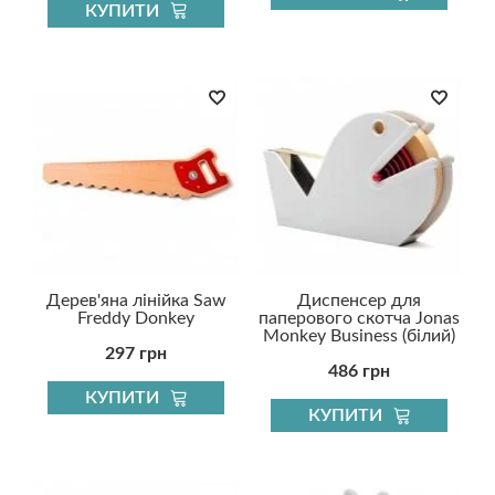
КУПИТИ
Дерев'яна лінійка Saw
Диспенсер для
Freddy Donkey
паперового скотча Jonas
Monkey Business (білий)
297 грн
486 грн
КУПИТИ
КУПИТИ