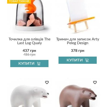
ТОВАР ТИЖНЯ
Точилка для олівців The
Тримач для записок Arty
Last Log Qualy
Peleg Design
437 грн
378 грн
486 грн
КУПИТИ
КУПИТИ