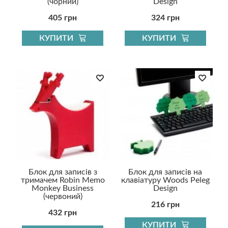
(чорний)
Design
405 грн
324 грн
КУПИТИ
КУПИТИ
Блок для записів з
Блок для записів на
тримачем Robin Memo
клавіатуру Woods Peleg
Monkey Business
Design
(червоний)
216 грн
432 грн
КУПИТИ