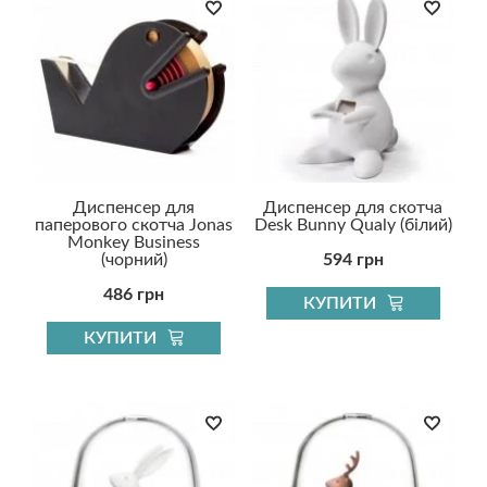
Диспенсер для
Диспенсер для скотча
паперового скотча Jonas
Desk Bunny Qualy (білий)
Monkey Business
(чорний)
594 грн
486 грн
КУПИТИ
КУПИТИ