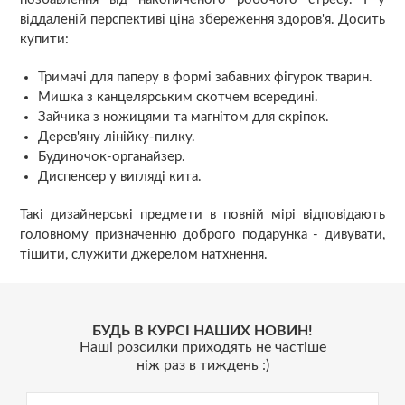
віддаленій перспективі ціна збереження здоров'я. Досить
купити:
Тримачі для паперу в формі забавних фігурок тварин.
Мишка з канцелярським скотчем всередині.
Зайчика з ножицями та магнітом для скріпок.
Дерев'яну лінійку-пилку.
Будиночок-органайзер.
Диспенсер у вигляді кита.
Такі дизайнерські предмети в повній мірі відповідають
головному призначенню доброго подарунка - дивувати,
тішити, служити джерелом натхнення.
БУДЬ В КУРСІ НАШИХ НОВИН!
Наші розсилки приходять не частіше
ніж раз в тиждень :)