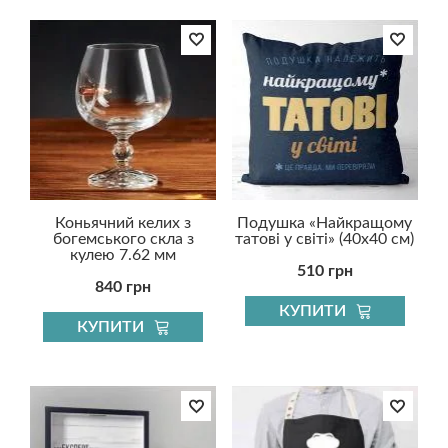
Коньячний келих з
Подушка «Найкращому
богемського скла з
татові у світі» (40х40 см)
кулею 7.62 мм
510 грн
840 грн
КУПИТИ
КУПИТИ