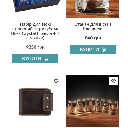
Набір для віскі
Стакан для віскі з
«Гербовий з тризубом»
блешнею
Boss Crystal (графін + 4
склянки)
840 грн
9850 грн
КУПИТИ
КУПИТИ