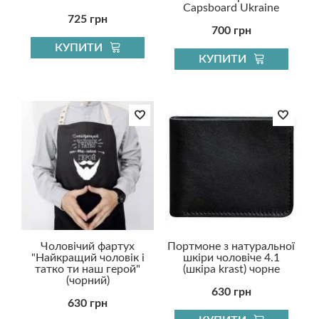
Capsboard Ukraine
725 грн
700 грн
КУПИТИ
КУПИТИ
Чоловічий фартух
Портмоне з натуральної
"Найкращий чоловік і
шкіри чоловіче 4.1
татко ти наш герой"
(шкіра krast) чорне
(чорний)
630 грн
630 грн