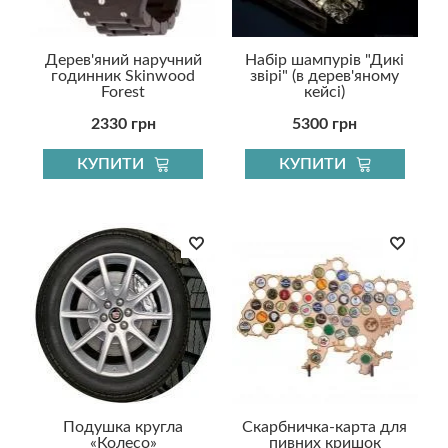
Дерев'яний наручний
Набір шампурів "Дикі
годинник Skinwood
звірі" (в дерев'яному
Forest
кейсі)
2330 грн
5300 грн
КУПИТИ
КУПИТИ
Подушка кругла
Скарбничка-карта для
«Колесо»
пивних кришок