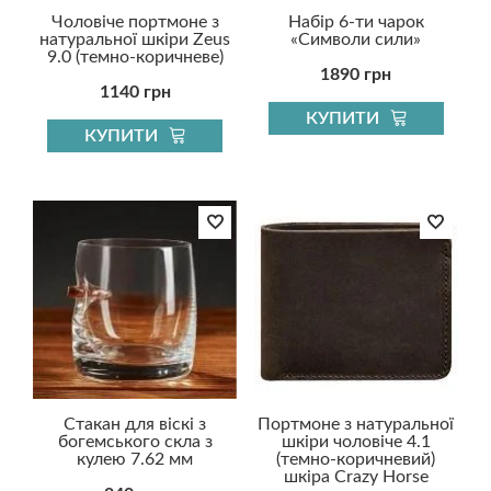
Чоловіче портмоне з
Набір 6-ти чарок
натуральної шкіри Zeus
«Символи сили»
9.0 (темно-коричневе)
1890 грн
1140 грн
КУПИТИ
КУПИТИ
Стакан для віскі з
Портмоне з натуральної
богемського скла з
шкіри чоловіче 4.1
кулею 7.62 мм
(темно-коричневий)
шкіра Crazy Horse