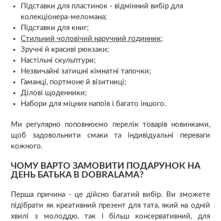
Підставки для пластинок - відмінний вибір для
колекціонера-меломана;
Підставки для книг;
Стильний чоловічий наручний годинник
;
Зручні й красиві рюкзаки;
Настільні скульптури;
Незвичайні затишні кімнатні тапочки;
Гаманці, портмоне й візитниці;
Ділові щоденники;
Набори для міцних напоїв і багато іншого.
Ми регулярно поповнюємо перелік товарів новинками,
щоб задовольнити смаки та індивідуальні переваги
кожного.
ЧОМУ ВАРТО ЗАМОВИТИ ПОДАРУНОК НА
ДЕНЬ БАТЬКА В DOBRALAMA?
Перша причина - це дійсно багатий вибір. Ви зможете
підібрати як креативний презент для тата, який на одній
хвилі з молоддю, так і більш консервативний, для