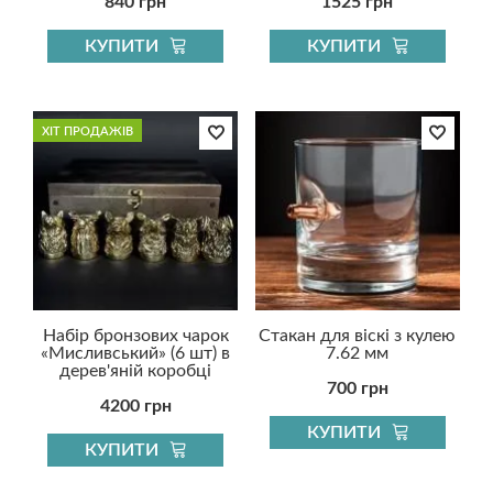
840 грн
1525 грн
КУПИТИ
КУПИТИ
ХІТ ПРОДАЖІВ
Набір бронзових чарок
Стакан для віскі з кулею
«Мисливський» (6 шт) в
7.62 мм
дерев'яній коробці
700 грн
4200 грн
КУПИТИ
КУПИТИ