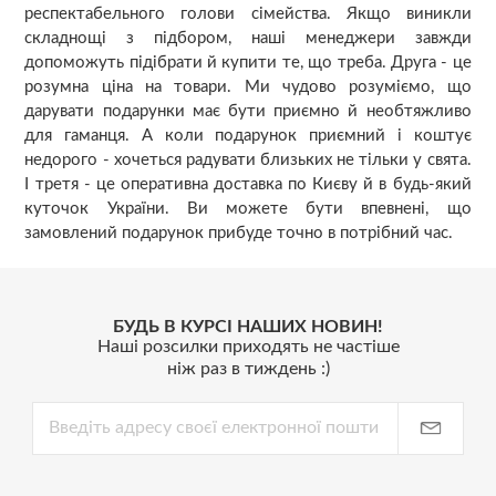
респектабельного голови сімейства. Якщо виникли
складнощі з підбором, наші менеджери завжди
допоможуть підібрати й купити те, що треба. Друга - це
розумна ціна на товари. Ми чудово розуміємо, що
дарувати подарунки має бути приємно й необтяжливо
для гаманця. А коли подарунок приємний і коштує
недорого - хочеться радувати близьких не тільки у свята.
І третя - це оперативна доставка по Києву й в будь-який
куточок України. Ви можете бути впевнені, що
замовлений подарунок прибуде точно в потрібний час.
БУДЬ В КУРСІ НАШИХ НОВИН!
Наші розсилки приходять не частіше
ніж раз в тиждень :)