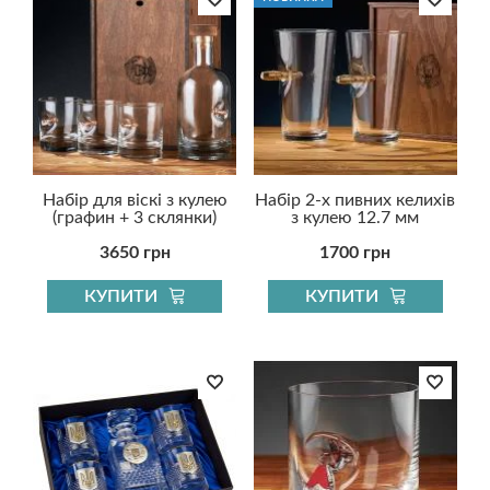
Набір для віскі з кулею
Набір 2-х пивних келихів
(графин + 3 склянки)
з кулею 12.7 мм
3650 грн
1700 грн
КУПИТИ
КУПИТИ