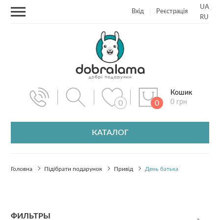
UA
Вхід
Реєстрація
RU
Кошик
0 грн
0
0
КАТАЛОГ
Головна
Підібрати подарунок
Привід
День батька
ФИЛЬТРЫ