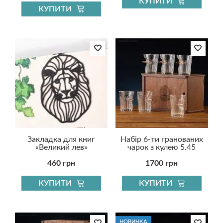
КУПИТИ
КУПИТИ
Закладка для книг
Набір 6-ти гранованих
«Великий лев»
чарок з кулею 5.45
460 грн
1700 грн
КУПИТИ
КУПИТИ
НОВИНКА