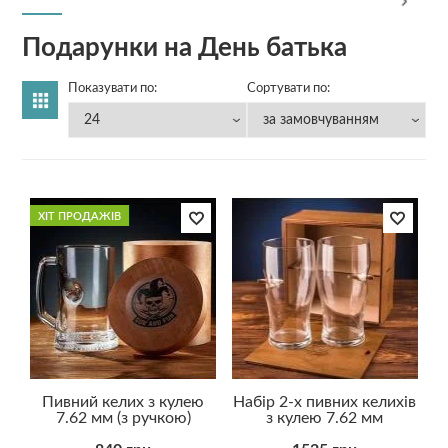
Подарунки на День батька
Показувати по:
Сортувати по:
ХІТ ПРОДАЖІВ
Пивний келих з кулею
Набір 2-х пивних келихів
7.62 мм (з ручкою)
з кулею 7.62 мм