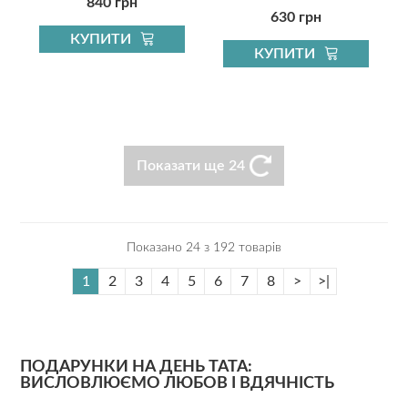
840 грн
630 грн
КУПИТИ
КУПИТИ
Показати ще 24
Показано 24 з 192 товарів
1
2
3
4
5
6
7
8
>
>|
ПОДАРУНКИ НА ДЕНЬ ТАТА:
ВИСЛОВЛЮЄМО ЛЮБОВ І ВДЯЧНІСТЬ