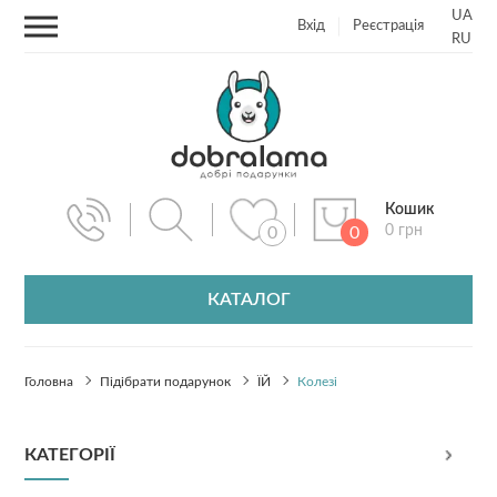
UA
Вхід
Реєстрація
RU
Кошик
0 грн
0
0
КАТАЛОГ
Головна
Підібрати подарунок
ЇЙ
Колезі
КАТЕГОРІЇ