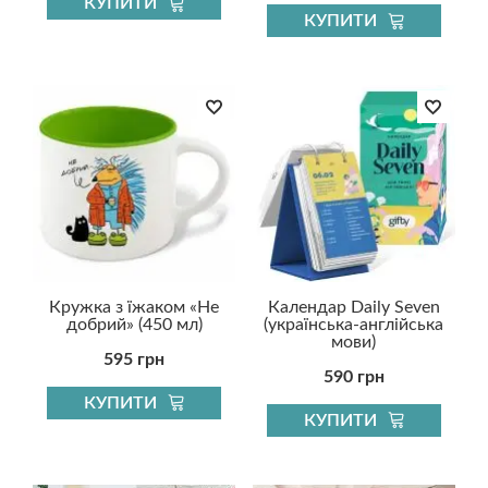
КУПИТИ
КУПИТИ
Кружка з їжаком «Не
Календар Daily Seven
добрий» (450 мл)
(українська-англійська
мови)
595 грн
590 грн
КУПИТИ
КУПИТИ