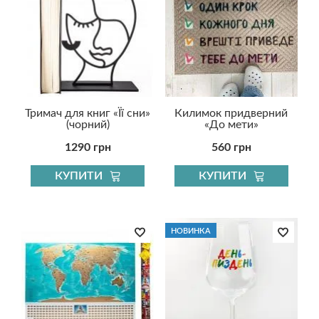
Тримач для книг «Її сни»
Килимок придверний
(чорний)
«До мети»
1290 грн
560 грн
КУПИТИ
КУПИТИ
НОВИНКА