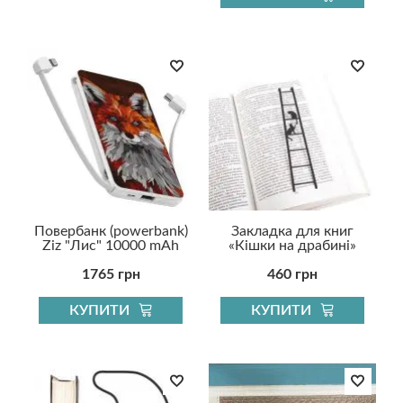
Повербанк (powerbank)
Закладка для книг
Ziz "Лис" 10000 mAh
«Кішки на драбині»
1765 грн
460 грн
КУПИТИ
КУПИТИ