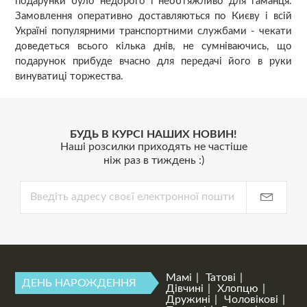
подарунки було недорого і необтяжливо для гаманця.
Замовлення оперативно доставляються по Києву і всій
Україні популярними транспортними службами - чекати
доведеться всього кілька днів, не сумніваючись, що
подарунок прибуде вчасно для передачі його в руки
винуватиці торжества.
БУДЬ В КУРСІ НАШИХ НОВИН!
Наші розсилки приходять не частіше
ніж раз в тиждень :)
Мамі
Татові
ДЕНЬ НАРОЖДЕННЯ
Дівчині
Хлопцю
Дружині
Чоловікові