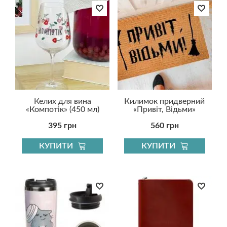
Келих для вина
Килимок придверний
«Компотік» (450 мл)
«Привіт, Відьми»
395 грн
560 грн
КУПИТИ
КУПИТИ