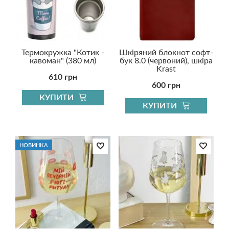
Термокружка "Котик -
Шкіряний блокнот софт-
кавоман" (380 мл)
бук 8.0 (червоний), шкіра
Krast
610 грн
600 грн
КУПИТИ
КУПИТИ
НОВИНКА