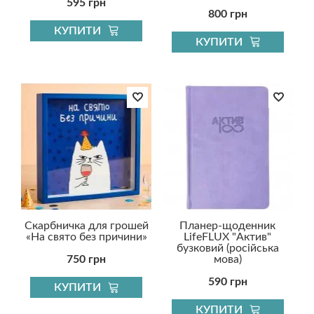
595 грн
800 грн
КУПИТИ
КУПИТИ
Скарбничка для грошей
Планер-щоденник
«На свято без причини»
LifeFLUX "Актив"
бузковий (російська
750 грн
мова)
590 грн
КУПИТИ
КУПИТИ