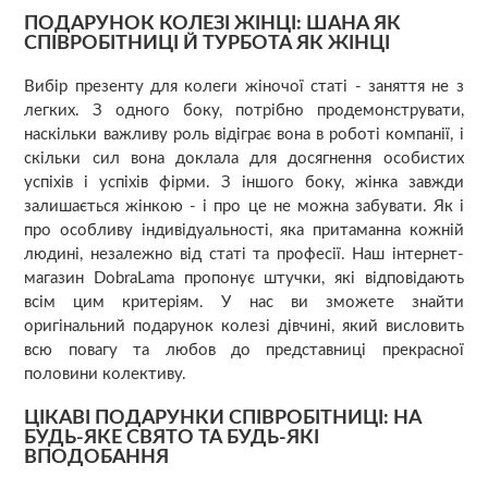
ПОДАРУНОК КОЛЕЗІ ЖІНЦІ: ШАНА ЯК
СПІВРОБІТНИЦІ Й ТУРБОТА ЯК ЖІНЦІ
Вибір презенту для колеги жіночої статі - заняття не з
легких. З одного боку, потрібно продемонструвати,
наскільки важливу роль відіграє вона в роботі компанії, і
скільки сил вона доклала для досягнення особистих
успіхів і успіхів фірми. З іншого боку, жінка завжди
залишається жінкою - і про це не можна забувати. Як і
про особливу індивідуальності, яка притаманна кожній
людині, незалежно від статі та професії. Наш інтернет-
магазин DobraLama пропонує штучки, які відповідають
всім цим критеріям. У нас ви зможете знайти
оригінальний подарунок колезі дівчині, який висловить
всю повагу та любов до представниці прекрасної
половини колективу.
ЦІКАВІ ПОДАРУНКИ СПІВРОБІТНИЦІ: НА
БУДЬ-ЯКЕ СВЯТО ТА БУДЬ-ЯКІ
ВПОДОБАННЯ