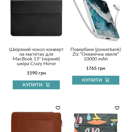
Шкіряний чохол-конверт
Повербанк (powerbank)
на магнітах для
Ziz "Океанічна хвиля"
MacBook 13'' (чорний)
10000 mAh
шкіра Crazy Horse
1765 грн
1590 грн
КУПИТИ
КУПИТИ