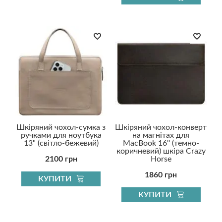
Шкіряний чохол-сумка з
Шкіряний чохол-конверт
ручками для ноутбука
на магнітах для
13" (світло-бежевий)
MacBook 16'' (темно-
коричневий) шкіра Crazy
2100 грн
Horse
1860 грн
КУПИТИ
КУПИТИ