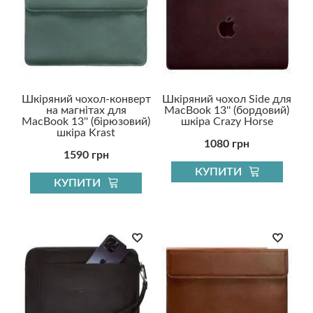
Шкіряний чохол-конверт
Шкіряний чохол Side для
на магнітах для
MacBook 13'' (бордовий)
MacBook 13'' (бірюзовий)
шкіра Crazy Horse
шкіра Krast
1080 грн
1590 грн
КУПИТИ
КУПИТИ