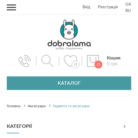
UA
Вхід
Реєстрація
RU
Кошик
0 грн
0
0
КАТАЛОГ
Головна
Аксесуари
Гаджети та аксесуари
КАТЕГОРІЇ