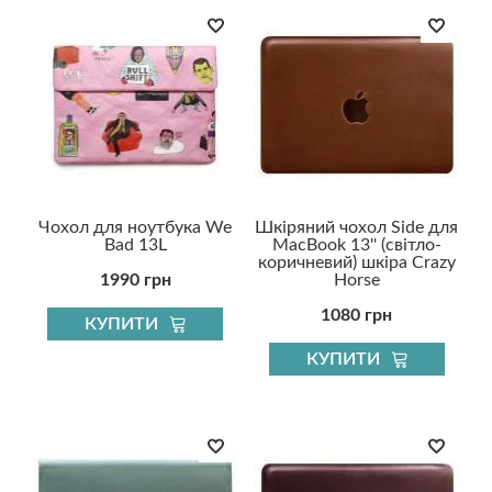
Чохол для ноутбука We
Шкіряний чохол Side для
Bad 13L
MacBook 13'' (світло-
коричневий) шкіра Crazy
1990 грн
Horse
1080 грн
КУПИТИ
КУПИТИ