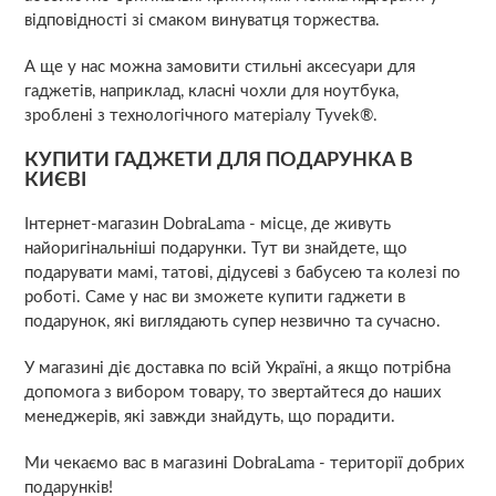
відповідності зі смаком винуватця торжества.
А ще у нас можна замовити стильні аксесуари для
гаджетів, наприклад, класні чохли для ноутбука,
зроблені з технологічного матеріалу Tyvek®.
КУПИТИ ГАДЖЕТИ ДЛЯ ПОДАРУНКА В
КИЄВІ
Інтернет-магазин DobraLama - місце, де живуть
найоригінальніші подарунки. Тут ви знайдете, що
подарувати мамі, татові, дідусеві з бабусею та колезі по
роботі. Саме у нас ви зможете купити гаджети в
подарунок, які виглядають супер незвично та сучасно.
У магазині діє доставка по всій Україні, а якщо потрібна
допомога з вибором товару, то звертайтеся до наших
менеджерів, які завжди знайдуть, що порадити.
Ми чекаємо вас в магазині DobraLama - території добрих
подарунків!