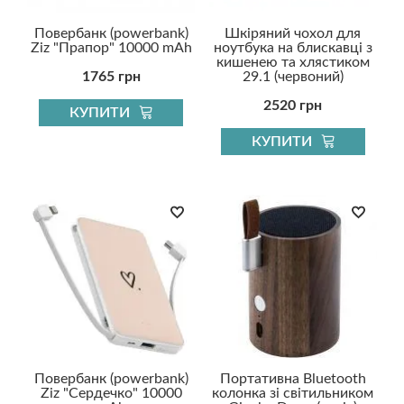
Повербанк (powerbank)
Шкіряний чохол для
Ziz "Прапор" 10000 mAh
ноутбука на блискавці з
кишенею та хлястиком
1765 грн
29.1 (червоний)
2520 грн
КУПИТИ
КУПИТИ
Повербанк (powerbank)
Портативна Bluetooth
Ziz "Сердечко" 10000
колонка зі світильником