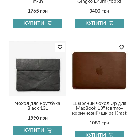
mAh
Gingko Drum (горіх)
1765 грн
3400 грн
КУПИТИ
КУПИТИ
Чохол для ноутбука
Шкіряний чохол Up для
Black 13L
MacBook 13'' (світло-
коричневий) шкіра Krast
1990 грн
1080 грн
КУПИТИ
КУПИТИ