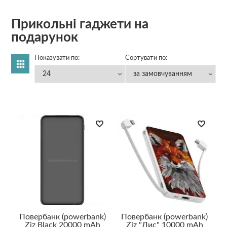
Прикольні гаджети на
подарунок
Показувати по:
Сортувати по:
Повербанк (powerbank)
Повербанк (powerbank)
Ziz Black 20000 mAh
Ziz "Лис" 10000 mAh