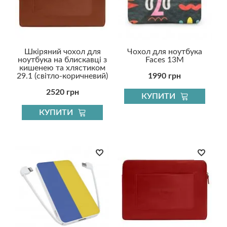
Шкіряний чохол для
Чохол для ноутбука
ноутбука на блискавці з
Faces 13M
кишенею та хлястиком
29.1 (світло-коричневий)
1990 грн
2520 грн
КУПИТИ
КУПИТИ