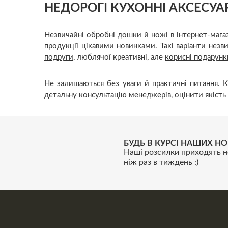
НЕДОРОГІ КУХОННІ АКСЕСУА
Незвичайні обробні дошки й ножі в інтернет-мага
продукції цікавими новинками. Такі варіанти не
подруги
, люблячої креативні, але
корисні подарунк
Не залишаються без уваги й практичні питання.
детальну консультацію менеджерів, оцінити якість 
БУДЬ В КУРСІ НАШИХ НО
Наші розсилки приходять н
ніж раз в тиждень :)