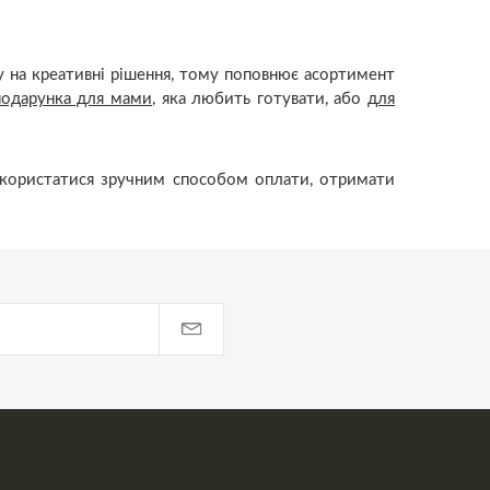
у на креативні рішення, тому поповнює асортимент
подарунка для мами
, яка любить готувати, або
для
скористатися зручним способом оплати, отримати