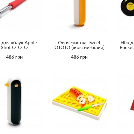
 для яблук Apple
Овочечистка Tweet
Ніж д
Shot OTOTO
OTOTO (жовтий-білий)
Rocket
486 грн
486 грн