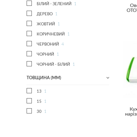
1
БІЛИЙ - ЗЕЛЕНИЙ
Ов
OTOT
1
ДЕРЕВО
1
ЖОВТИЙ
1
КОРИЧНЕВИЙ
4
ЧЕРВОНИЙ
1
ЧОРНИЙ
1
ЧОРНИЙ - БІЛИЙ
ТОВЩИНА (ММ)
1
13
1
15
Ку
1
30
нарі