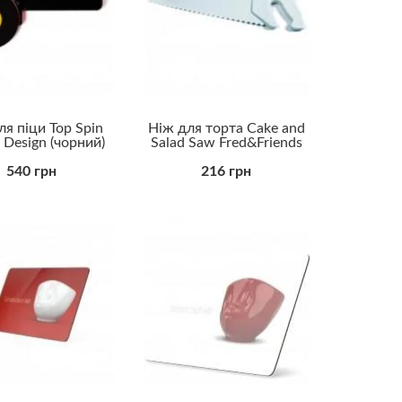
Прикольні
Романтичні
Універсальні
ля піци Top Spin
Ніж для торта Cake and
 Design (чорний)
Salad Saw Fred&Friends
540 грн
216 грн