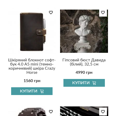
Шкіряний блокнот софт-
Гіпсовий бюст Давида
бук 4.0 A5 mini (темно-
(білий), 32,5 см
коричневий) шкіра Crazy
Horse
4990 грн
1560 грн
КУПИТИ
КУПИТИ