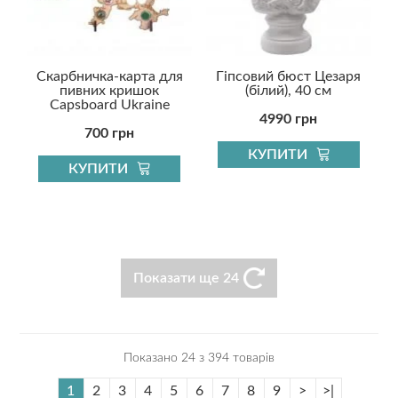
Скарбничка-карта для
Гіпсовий бюст Цезаря
пивних кришок
(білий), 40 см
Capsboard Ukraine
4990 грн
700 грн
КУПИТИ
КУПИТИ
Показати ще 24
Показано 24 з 394 товарів
1
2
3
4
5
6
7
8
9
>
>|