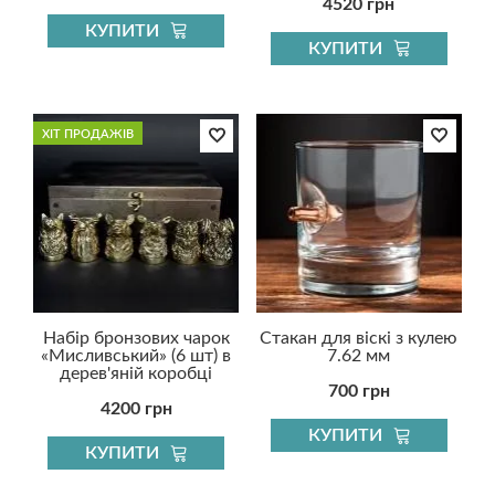
4520 грн
КУПИТИ
КУПИТИ
ХІТ ПРОДАЖІВ
Набір бронзових чарок
Стакан для віскі з кулею
«Мисливський» (6 шт) в
7.62 мм
дерев'яній коробці
700 грн
4200 грн
КУПИТИ
КУПИТИ