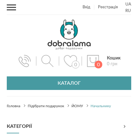
UA
Вхід
Реєстрація
RU
Кошик
0 грн
0
0
КАТАЛОГ
Головна
Підібрати подарунок
ЙОМУ
Начальнику
КАТЕГОРІЇ