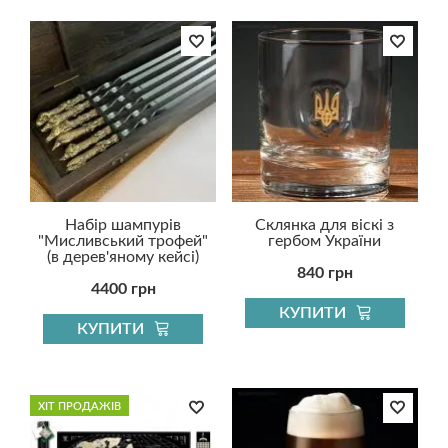
Набір шампурів
Склянка для віскі з
"Мисливський трофей"
гербом України
(в дерев'яному кейсі)
840 грн
4400 грн
КУПИТИ
КУПИТИ
ХІТ ПРОДАЖІВ