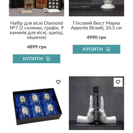
Набір для віскі Diamond
Гіпсовий бюст Марка
№7 (2 склянки, графін, 9
Аврелія (білий), 24,5 см
каменів для віскі, щипці,
мішечок)
4990 грн
4899 грн
КУПИТИ
КУПИТИ