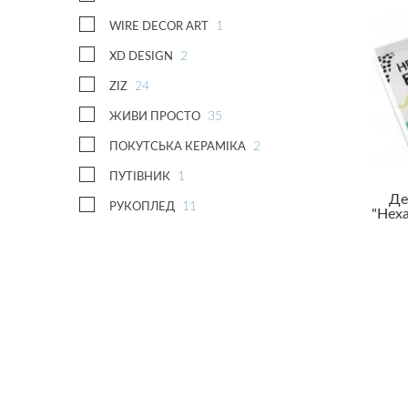
1
WIRE DECOR ART
2
XD DESIGN
24
ZIZ
35
ЖИВИ ПРОСТО
2
ПОКУТСЬКА КЕРАМІКА
1
ПУТІВНИК
Де
11
РУКОПЛЕД
"Неха