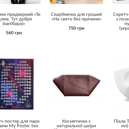
ок придверний «Ти
Скарбничка для грошей
Скретч
дома. Тут добре
«На свято без причини»
з поз
(капібара)»
пу
750 грн
(укр
560 грн
ч-постер для пари
Косметичка з
Піала T
зами My Poster Sex
натуральної шкіри
мл)