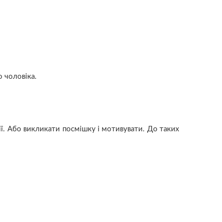
 чоловіка.
ії. Або викликати посмішку і мотивувати. До таких