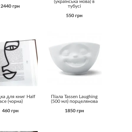
(українська мова) в
2440 грн
тубусі
550 грн
ка для книг Half
Піала Tassen Laughing
ace (чорна)
(500 мл) порцелянова
460 грн
1850 грн