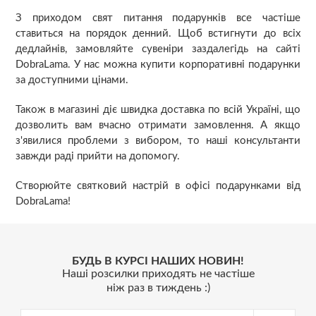
З приходом свят питання подарунків все частіше
ставиться на порядок денний. Щоб встигнути до всіх
дедлайнів, замовляйте сувеніри заздалегідь на сайті
DobraLama. У нас можна купити корпоративні подарунки
за доступними цінами.
Також в магазині діє швидка доставка по всій Україні, що
дозволить вам вчасно отримати замовлення. А якщо
з'явилися проблеми з вибором, то наші консультанти
завжди раді прийти на допомогу.
Створюйте святковий настрій в офісі подарунками від
DobraLama!
БУДЬ В КУРСІ НАШИХ НОВИН!
Наші розсилки приходять не частіше
ніж раз в тиждень :)