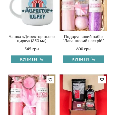
Чашка «Директор цього
Подарунковий набір
цирку» (350 мл)
"Лавандовий настрій"
545 грн
600 грн
КУПИТИ
КУПИТИ