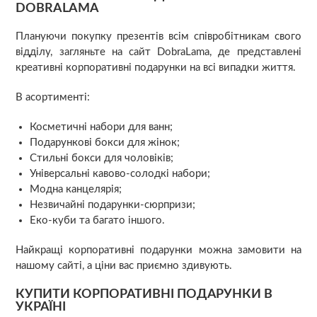
DOBRALAMA
Плануючи покупку презентів всім співробітникам свого
відділу, загляньте на сайт DobraLama, де представлені
креативні корпоративні подарунки на всі випадки життя.
В асортименті:
Косметичні набори для ванн;
Подарункові бокси для жінок;
Стильні бокси для чоловіків;
Універсальні кавово-солодкі набори;
Модна канцелярія;
Незвичайні подарунки-сюрпризи;
Еко-куби та багато іншого.
Найкращі корпоративні подарунки можна замовити на
нашому сайті, а ціни вас приємно здивують.
КУПИТИ КОРПОРАТИВНІ ПОДАРУНКИ В
УКРАЇНІ