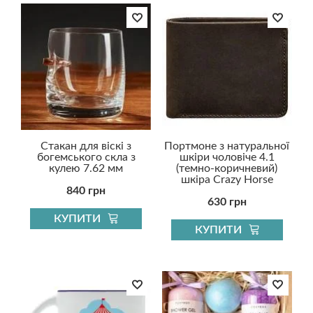
Стакан для віскі з
Портмоне з натуральної
богемського скла з
шкіри чоловіче 4.1
кулею 7.62 мм
(темно-коричневий)
шкіра Crazy Horse
840 грн
630 грн
КУПИТИ
КУПИТИ