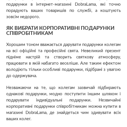
подарунки в інтернет-магазині DobraLama, які точно
порадують ваших товаришів по службі, а коштують
зовсім недорого.
ЯК ВИБРАТИ КОРПОРАТИВНІ ПОДАРУНКИ
СПІВРОБІТНИКАМ
Хорошим тоном вважається дарувати подарунки колегам
на всі офіційні та професійні свята. Невеликий презент
підніме настрій та створить святкову атмосферу,
працювати в якій набагато веселіше. Але таким ефектом
володіють тільки особливі подарунки, підібрані з увагою
до одержувача.
Незважаючи на те, що колегам зазвичай підбирають
однакові подарунки, модно поступити іншим шляхом і
подарувати індивідуальні подарунки. Незвичайні
корпоративні подарунки співробітникам можна купити в
магазині DobraLama, де знайдеться чим здивувати всіх
ваших колег.