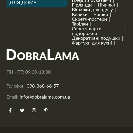
Пледи з рукавами
ДЛЯ ДОМУ
Гірлянди
Нічники
Вішалки для одягу
Келихи
Чашки
Скретч-постери
Тарілки
Скретч-карти
подорожей
Декоративні подушки
Фартухи для кухні
ПН - ПТ: 09:30-18:30
098-368-66-57
Телефон:
info@dobralama.com.ua
Email: