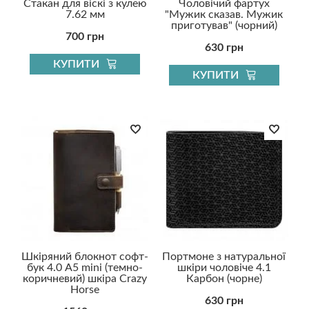
Стакан для віскі з кулею
Чоловічий фартух
7.62 мм
"Мужик сказав. Мужик
приготував" (чорний)
700 грн
630 грн
КУПИТИ
КУПИТИ
Шкіряний блокнот софт-
Портмоне з натуральної
бук 4.0 A5 mini (темно-
шкіри чоловіче 4.1
коричневий) шкіра Crazy
Карбон (чорне)
Horse
630 грн