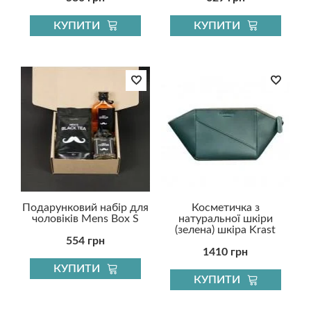
КУПИТИ
КУПИТИ
Подарунковий набір для
Косметичка з
чоловіків Mens Box S
натуральної шкіри
(зелена) шкіра Krast
554 грн
1410 грн
КУПИТИ
КУПИТИ