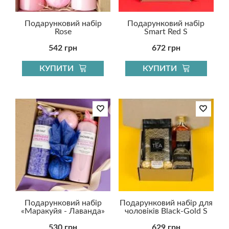
Подарунковий набір
Подарунковий набір
Rose
Smart Red S
542 грн
672 грн
КУПИТИ
КУПИТИ
Подарунковий набір
Подарунковий набір для
«Маракуйя - Лаванда»
чоловіків Black-Gold S
530 грн
629 грн