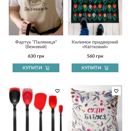
Фартух "Паляниця"
Килимок придверний
(бежевий)
«Квітковий»
630 грн
560 грн
КУПИТИ
КУПИТИ