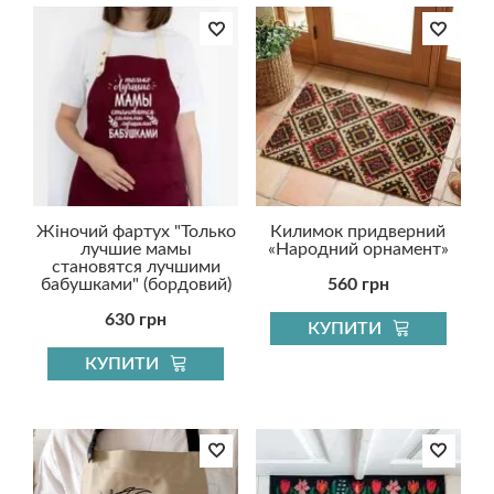
Жіночий фартух "Только
Килимок придверний
лучшие мамы
«Народний орнамент»
становятся лучшими
бабушками" (бордовий)
560 грн
630 грн
КУПИТИ
КУПИТИ