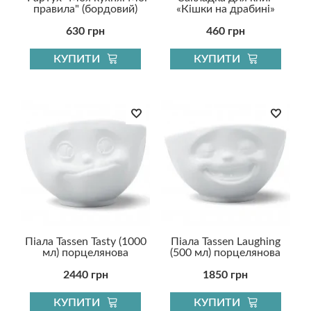
правила" (бордовий)
«Кішки на драбині»
630 грн
460 грн
КУПИТИ
КУПИТИ
Піала Tassen Tasty (1000
Піала Tassen Laughing
мл) порцелянова
(500 мл) порцелянова
2440 грн
1850 грн
КУПИТИ
КУПИТИ