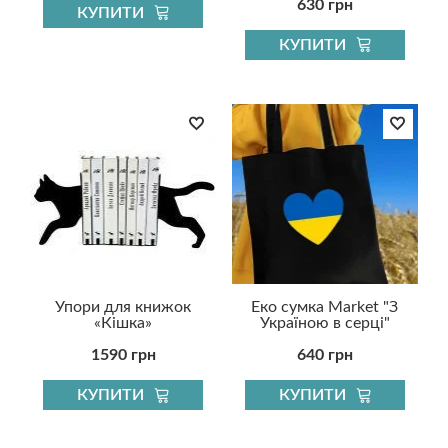
630 грн
КУПИТИ
КУПИТИ
Упори для книжок
Еко сумка Market "З
«Кішка»
Україною в серці"
1590 грн
640 грн
КУПИТИ
КУПИТИ