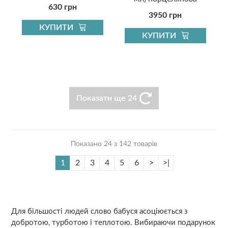
630 грн
3950 грн
КУПИТИ
КУПИТИ
Показати ще 24
Показано 24 з 142 товарів
1
2
3
4
5
6
>
>|
Для більшості людей слово бабуся асоціюється з
добротою, турботою і теплотою. Вибираючи подарунок