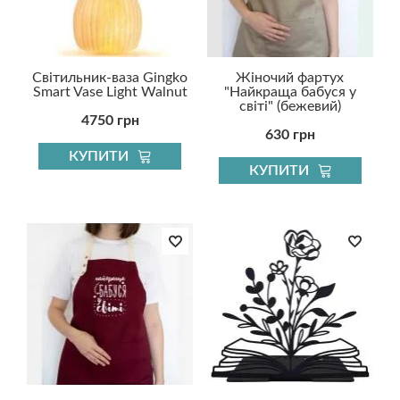
Світильник-ваза Gingko
Жіночий фартух
Smart Vase Light Walnut
"Найкраща бабуся у
світі" (бежевий)
4750 грн
630 грн
КУПИТИ
КУПИТИ