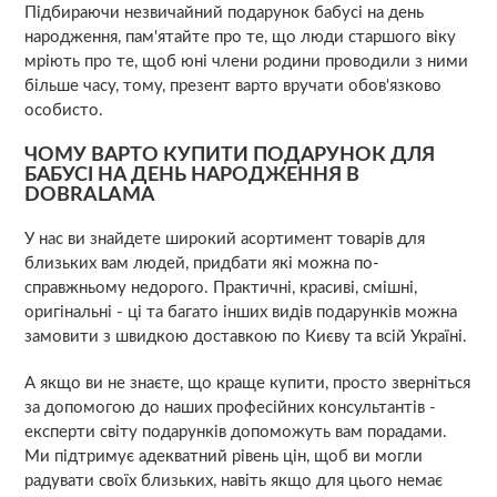
Підбираючи незвичайний подарунок бабусі на день
народження, пам'ятайте про те, що люди старшого віку
мріють про те, щоб юні члени родини проводили з ними
більше часу, тому, презент варто вручати обов'язково
особисто.
ЧОМУ ВАРТО КУПИТИ ПОДАРУНОК ДЛЯ
БАБУСІ НА ДЕНЬ НАРОДЖЕННЯ В
DOBRALAMA
У нас ви знайдете широкий асортимент товарів для
близьких вам людей, придбати які можна по-
справжньому недорого. Практичні, красиві, смішні,
оригінальні - ці та багато інших видів подарунків можна
замовити з швидкою доставкою по Києву та всій Україні.
А якщо ви не знаєте, що краще купити, просто зверніться
за допомогою до наших професійних консультантів -
експерти світу подарунків допоможуть вам порадами.
Ми підтримує адекватний рівень цін, щоб ви могли
радувати своїх близьких, навіть якщо для цього немає