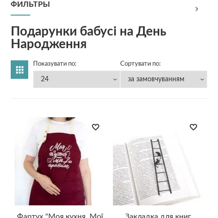
ФИЛЬТРЫ
Подарунки бабусі на День
Народження
Показувати по:
Сортувати по:
Фартух "Моя кухня. Мої
Закладка для книг