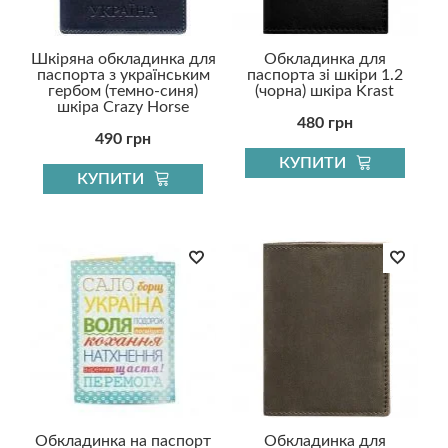
Шкіряна обкладинка для
Обкладинка для
паспорта з українським
паспорта зі шкіри 1.2
гербом (темно-синя)
(чорна) шкіра Krast
шкіра Crazy Horse
480 грн
490 грн
КУПИТИ
КУПИТИ
Обкладинка на паспорт
Обкладинка для