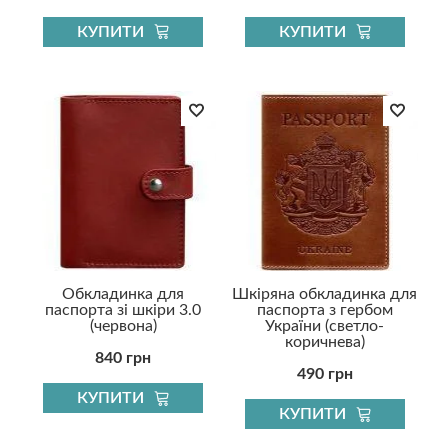
КУПИТИ
КУПИТИ
Обкладинка для
Шкіряна обкладинка для
паспорта зі шкіри 3.0
паспорта з гербом
(червона)
України (светло-
коричнева)
840 грн
490 грн
КУПИТИ
КУПИТИ