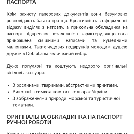
ПАСПОРТА
Крім захисту паперових документів вони безумовно
розповідають багато про що. Креативність в оформленні
відразу виділяє з натовпу, а прикольна обкладинка на
паспорт підкреслює незалежність характеру, якщо вона
прикрашена смішними написами та кумедними
малюнками. Таких чудових подарунків молодим душею
друзям в DobraLama величезний вибір.
Дуже популярні та коштують недорого оригінальні
вінілові аксесуари:
З рослинами, тваринами, абстрактними принтами.
Виконані з символікою та в кольорах України.
З зображеннями природи, морської та туристичної
тематики.
ОРИГІНАЛЬНА ОБКЛАДИНКА НА ПАСПОРТ
РУЧНОЇ РОБОТИ