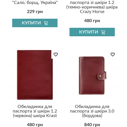
"Сало, борщ, Україна"
паспорта зі шкіри 1.2
(темно-коричнева) шкіра
229 грн
Crazy Horse
480 грн
КУПИТИ
КУПИТИ
Обкладинка для
Обкладинка для
паспорта зі шкіри 1.2
паспорта зі шкіри 3.0
(червона) шкіра Krast
(бордова)
480 грн
840 грн