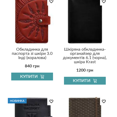
Обкладинка для
Шкіряна обкладинка-
паспорта зі шкіри 3.0
органайзер для
Інді (коралова)
документів 6.1 (чорна),
шкіра Krast
840 грн
1200 грн
КУПИТИ
КУПИТИ
НОВИНКА