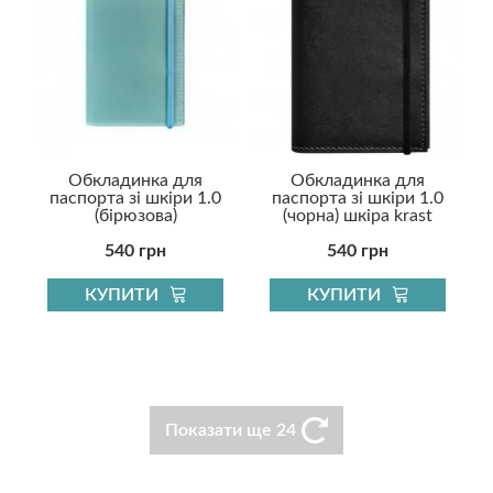
Обкладинка для
Обкладинка для
паспорта зі шкіри 1.0
паспорта зі шкіри 1.0
(бірюзова)
(чорна) шкіра krast
540 грн
540 грн
КУПИТИ
КУПИТИ
Показати ще 24