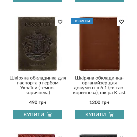
НОВИНКА
Шкіряна обкладинка для
Шкіряна обкладинка-
паспорта з гербом
органайзер для
України (темно-
документів 6.1 (світло-
коричнева)
коричнева), шкіра Krast
490 грн
1200 грн
КУПИТИ
КУПИТИ