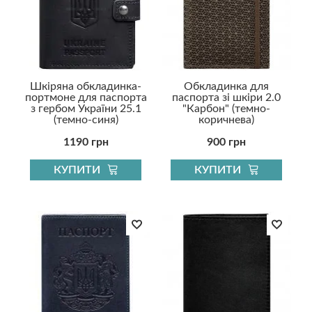
Шкіряна обкладинка-
Обкладинка для
портмоне для паспорта
паспорта зі шкіри 2.0
з гербом України 25.1
"Карбон" (темно-
(темно-синя)
коричнева)
1190 грн
900 грн
КУПИТИ
КУПИТИ