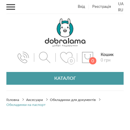
UA
Вхід
Реєстрація
RU
Кошик
0 грн
0
0
КАТАЛОГ
Головна
Аксесуари
Обкладинки для документів
Обкладинки на паспорт