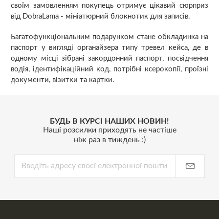
своїм замовленням покупець отримує цікавий сюрприз
від DobraLama - мініатюрний блокнотик для записів.
Багатофункціональним подарунком стане обкладинка на
паспорт у вигляді органайзера типу тревел кейса, де в
одному місці зібрані закордонний паспорт, посвідчення
водія, ідентифікаційний код, потрібні ксерокопії, проїзні
документи, візитки та картки.
БУДЬ В КУРСІ НАШИХ НОВИН!
Наші розсилки приходять не частіше
ніж раз в тиждень :)