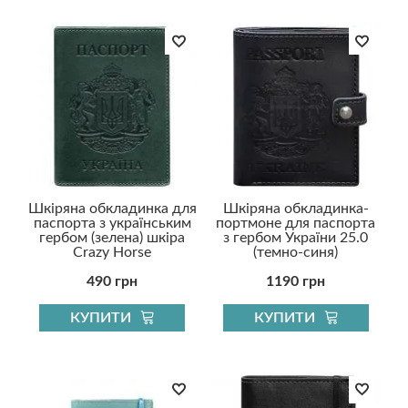
Шкіряна обкладинка для
Шкіряна обкладинка-
паспорта з українським
портмоне для паспорта
гербом (зелена) шкіра
з гербом України 25.0
Crazy Horse
(темно-синя)
490 грн
1190 грн
КУПИТИ
КУПИТИ