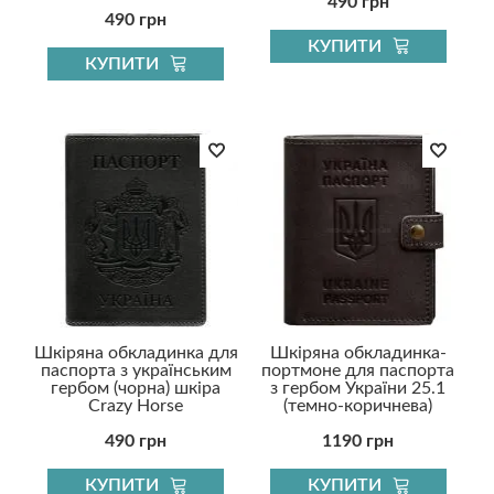
490 грн
490 грн
КУПИТИ
КУПИТИ
Шкіряна обкладинка для
Шкіряна обкладинка-
паспорта з українським
портмоне для паспорта
гербом (чорна) шкіра
з гербом України 25.1
Crazy Horse
(темно-коричнева)
490 грн
1190 грн
КУПИТИ
КУПИТИ