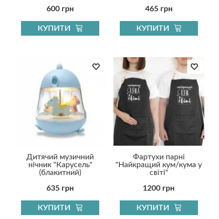
600 грн
465 грн
КУПИТИ
КУПИТИ
Дитячий музичний
Фартухи парні
нічник "Карусель"
"Найкращий кум/кума у
(блакитний)
світі"
635 грн
1200 грн
КУПИТИ
КУПИТИ