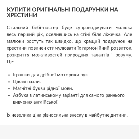
КУПИТИ ОРИГІНАЛЬНІ ПОДАРУНКИ НА
ХРЕСТИНИ
Стильний бебі-постер буде супроводжувати малюка
весь перший рік, оселившись на стіні біля ліжечка. Але
малюки ростуть так швидко, що кращий подарунок на
хрестини повинен стимулювати їх гармонійний розвиток,
розкриття можливостей природних талантів і розуму.
Це:
Іграшки для дрібної моторики рук.
Цікаві пазли.
Магнітні букви рідної мови.
Азбука в латинському варіанті для самого раннього
вивчення англійської.
Їх невелика ціна рівносильна внеску в майбутнє дитини.