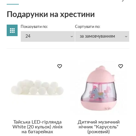
Подарунки на хрестини
Показувати по:
Сортувати по:
Тайська LED-гірлянда
Дитячий музичний
White (20 кульок) лінія
нічник "Карусель"
на батарейках
(рожевий)