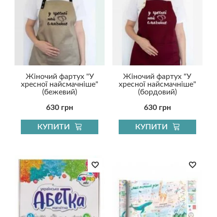
Жіночий фартух "У
Жіночий фартух "У
хресної найсмачніше"
хресної найсмачніше"
(бежевий)
(бордовий)
630 грн
630 грн
КУПИТИ
КУПИТИ