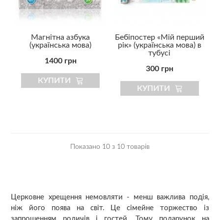
Магнітна азбука
Бебіпостер «Мій перший
(українська мова)
рік» (українська мова) в
тубусі
1400 грн
300 грн
КУПИТИ
КУПИТИ
Показано 10 з 10 товарів
Церковне хрещення немовляти - менш важлива подія,
ніж його поява на світ. Це сімейне торжество із
запрошенням родичів і гостей. Тому подарунок на