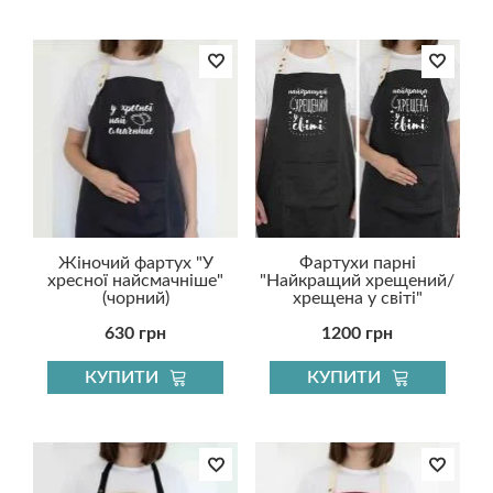
Жіночий фартух "У
Фартухи парні
хресної найсмачніше"
"Найкращий хрещений/
(чорний)
хрещена у світі"
630 грн
1200 грн
КУПИТИ
КУПИТИ