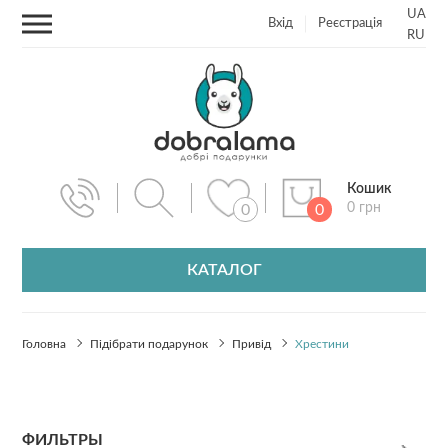
UA
Вхід
Реєстрація
RU
Кошик
0 грн
0
0
КАТАЛОГ
Головна
Підібрати подарунок
Привід
Хрестини
ФИЛЬТРЫ