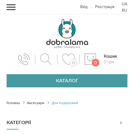
UA
Вхід
Реєстрація
RU
Кошик
0 грн
0
0
КАТАЛОГ
Головна
Аксесуари
Для подорожей
КАТЕГОРІЇ