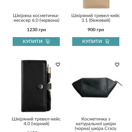
Шкіряна косметичка-
Шкіряний тревел-кейс
несесер 6.0 (червона)
3.1 (бежевий)
1230 грн
900 грн
КУПИТИ
КУПИТИ
Шкіряний тревел-кейс
Косметичка з
4.0 (чорний)
натуральної шкіри
(чорна) шкіра Crazy