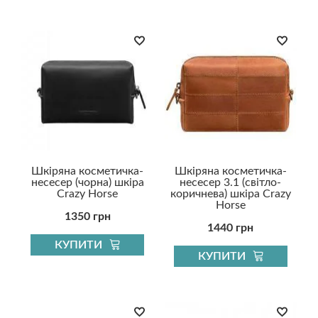
Шкіряна косметичка-
Шкіряна косметичка-
несесер (чорна) шкіра
несесер 3.1 (світло-
Crazy Horse
коричнева) шкіра Crazy
Horse
1350 грн
1440 грн
КУПИТИ
КУПИТИ