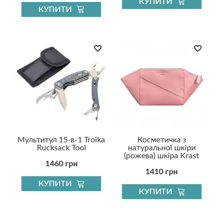
КУПИТИ
КУПИТИ
Мультитул 15-в-1 Troika
Косметичка з
Rucksack Tool
натуральної шкіри
(рожева) шкіра Krast
1460 грн
1410 грн
КУПИТИ
КУПИТИ