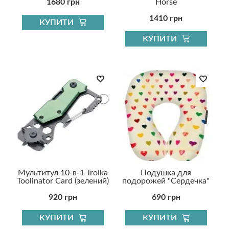
1680 грн
Horse
1410 грн
КУПИТИ
КУПИТИ
Мультитул 10-в-1 Troika
Подушка для
Toolinator Card (зелений)
подорожей "Сердечка"
920 грн
690 грн
КУПИТИ
КУПИТИ