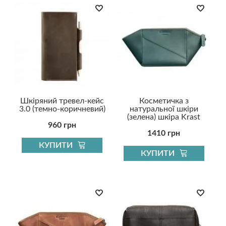
Шкіряний тревел-кейс
Косметичка з
3.0 (темно-коричневий)
натуральної шкіри
(зелена) шкіра Krast
960 грн
1410 грн
КУПИТИ
КУПИТИ