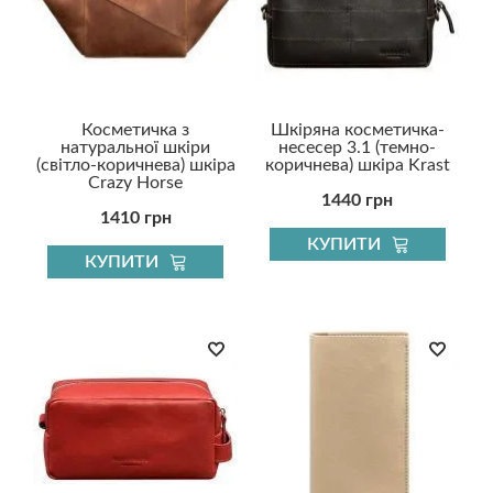
Косметичка з
Шкіряна косметичка-
натуральної шкіри
несесер 3.1 (темно-
(світло-коричнева) шкіра
коричнева) шкіра Krast
Crazy Horse
1440 грн
1410 грн
КУПИТИ
КУПИТИ