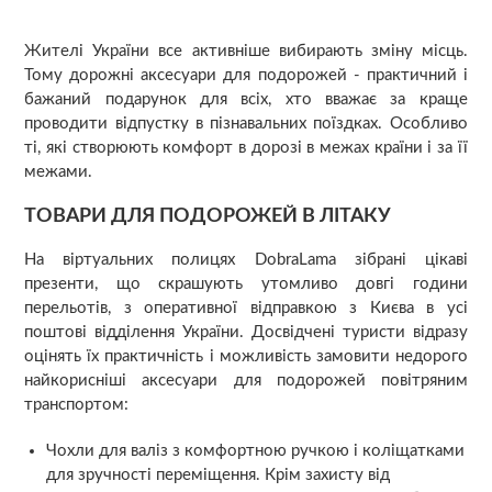
Жителі України все активніше вибирають зміну місць.
Тому дорожні аксесуари для подорожей - практичний і
бажаний подарунок для всіх, хто вважає за краще
проводити відпустку в пізнавальних поїздках. Особливо
ті, які створюють комфорт в дорозі в межах країни і за її
межами.
ТОВАРИ ДЛЯ ПОДОРОЖЕЙ В ЛІТАКУ
На віртуальних полицях DobraLama зібрані цікаві
презенти, що скрашують утомливо довгі години
перельотів, з оперативної відправкою з Києва в усі
поштові відділення України. Досвідчені туристи відразу
оцінять їх практичність і можливість замовити недорого
найкорисніші аксесуари для подорожей повітряним
транспортом:
Чохли для валіз з комфортною ручкою і коліщатками
для зручності переміщення. Крім захисту від