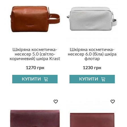
Шкіряна косметичка-
Шкіряна косметичка-
несесер 5.0 (світло-
несесер 6.0 (біла) шкіра
коричневий) шкіра Krast
флотар
1270 грн
1230 грн
КУПИТИ
КУПИТИ