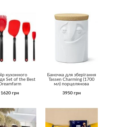
ір кухонного
Баночка для зберігання
я Set of the Best
Tassen Charming (1700
Dreamfarm
мл) порцелянова
1620 грн
3950 грн