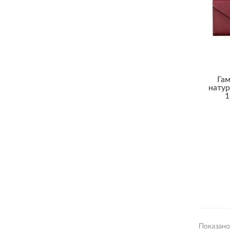
Гам
натур
1
Показано