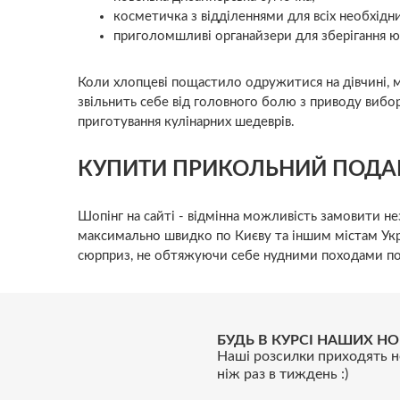
косметичка з відділеннями для всіх необхідни
приголомшливі органайзери для зберігання юв
Коли хлопцеві пощастило одружитися на дівчині, ма
звільнить себе від головного болю з приводу вибо
приготування кулінарних шедеврів.
КУПИТИ ПРИКОЛЬНИЙ ПОДА
Шопінг на сайті - відмінна можливість замовити не
максимально швидко по Києву та іншим містам Укр
сюрприз, не обтяжуючи себе нудними походами по
БУДЬ В КУРСІ НАШИХ НО
Наші розсилки приходять н
ніж раз в тиждень :)