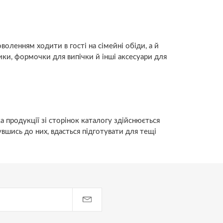
оленням ходити в гості на сімейні обіди, а й
ики, формочки для випічки й інші аксесуари для
 продукції зі сторінок каталогу здійснюється
шись до них, вдасться підготувати для тещі