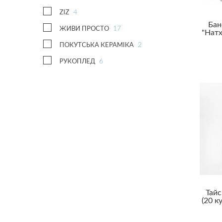
4
ZIZ
Бан
17
ЖИВИ ПРОСТО
"Натх
2
ПОКУТСЬКА КЕРАМІКА
6
РУКОПЛЕД
Тайс
(20 к