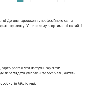
ого! До дня народження, професійного свята,
ріант презенту! У широкому асортименті на сайті
варто розглянути наступні варіанти:
де переглядати улюблені телесеріали, читати
 особистій бібліотеці.