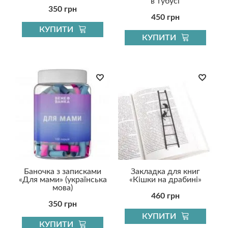
в тубусі
350 грн
450 грн
КУПИТИ
КУПИТИ
Баночка з записками
Закладка для книг
«Для мами» (українська
«Кішки на драбині»
мова)
460 грн
350 грн
КУПИТИ
КУПИТИ