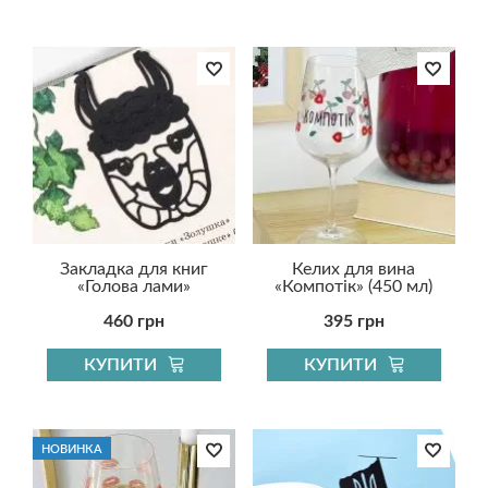
Закладка для книг
Келих для вина
«Голова лами»
«Компотік» (450 мл)
460 грн
395 грн
КУПИТИ
КУПИТИ
НОВИНКА