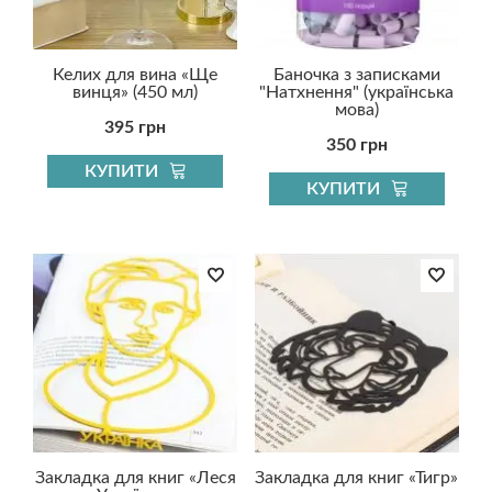
Келих для вина «Ще
Баночка з записками
винця» (450 мл)
"Натхнення" (українська
мова)
395 грн
350 грн
КУПИТИ
КУПИТИ
Закладка для книг «Леся
Закладка для книг «Тигр»