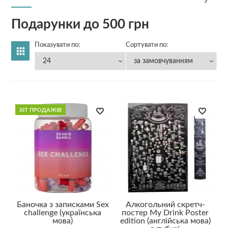
Подарунки до 500 грн
Показувати по:
Сортувати по:
ХІТ ПРОДАЖІВ
Баночка з записками Sex
Алкогольний скретч-
challenge (українська
постер My Drink Poster
мова)
edition (англійська мова)