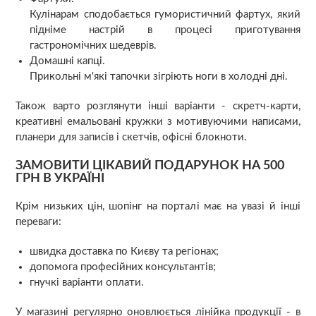
Кулінарам сподобається гумористичний фартух, який
підніме настрій в процесі приготування
гастрономічних шедеврів.
Домашні капці.
Прикольні м'які тапочки зігріють ноги в холодні дні.
Також варто розглянути інші варіанти - скретч-карти,
креативні емальовані кружки з мотивуючими написами,
планери для записів і скетчів, офісні блокноти.
ЗАМОВИТИ ЦІКАВИЙ ПОДАРУНОК НА 500
ГРН В УКРАЇНІ
Крім низьких цін, шопінг на порталі має на увазі й інші
переваги:
швидка доставка по Києву та регіонах;
допомога професійних консультантів;
гнучкі варіанти оплати.
У магазині регулярно оновлюється лінійка продукції - в