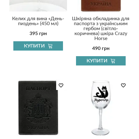
Келих для вина «День-
Шкіряна обкладинка для
пиздень» (450 мл)
паспорта з українським
гербом (світло-
395 грн
коричнева) шкіра Crazy
Horse
КУПИТИ
490 грн
КУПИТИ