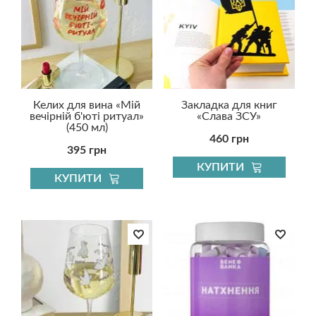
Келих для вина «Мій
Закладка для книг
вечірній б'юті ритуал»
«Слава ЗСУ»
(450 мл)
460 грн
395 грн
КУПИТИ
КУПИТИ