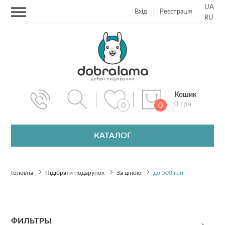
UA
Вхід
Реєстрація
RU
Кошик
0 грн
0
0
КАТАЛОГ
Головна
Підібрати подарунок
За ціною
до 500 грн
ФИЛЬТРЫ