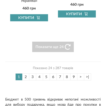
Українка»
460 грн
460 грн
КУПИТИ
КУПИТИ
Показати ще 24
Показано 24 з 287 товарів
1
2
3
4
5
6
7
8
9
>
>|
Бюджет в 500 гривень відкриває непогані можливості
для вибору подарунка, якщо мова йде про покупки в