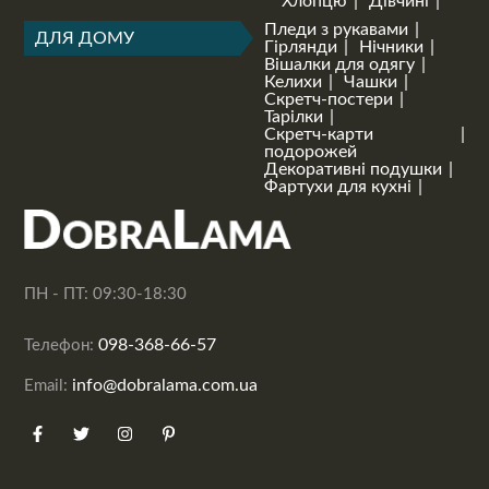
Хлопцю
Дівчині
Пледи з рукавами
ДЛЯ ДОМУ
Гірлянди
Нічники
Вішалки для одягу
Келихи
Чашки
Скретч-постери
Тарілки
Скретч-карти
подорожей
Декоративні подушки
Фартухи для кухні
ПН - ПТ: 09:30-18:30
098-368-66-57
Телефон:
info@dobralama.com.ua
Email: