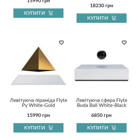
15990 грн
18230 грн
КУПИТИ
КУПИТИ
Левітуюча піраміда Flyte
Левітуюча сфера Flyte
Py White-Gold
Buda Ball White-Black
15990 грн
6850 грн
КУПИТИ
КУПИТИ