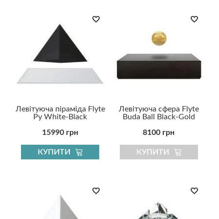
Левітуюча піраміда Flyte
Левітуюча сфера Flyte
Py White-Black
Buda Ball Black-Gold
15990 грн
8100 грн
КУПИТИ
КУПИТИ