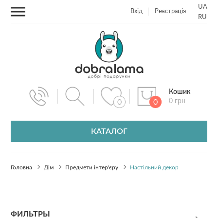
UA
Вхід
Реєстрація
RU
Кошик
0 грн
0
0
КАТАЛОГ
Головна
Дім
Предмети інтер'єру
Настільний декор
ФИЛЬТРЫ