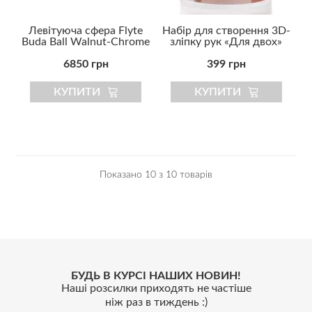
Левітуюча сфера Flyte
Набір для створення 3D-
Buda Ball Walnut-Chrome
зліпку рук «Для двох»
6850 грн
399 грн
КУПИТИ
КУПИТИ
Показано 10 з 10 товарів
БУДЬ В КУРСІ НАШИХ НОВИН!
Наші розсилки приходять не частіше
ніж раз в тиждень :)