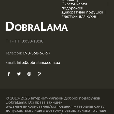
Тарілки
Скретч-карти
подорожей
Декоративні подушки
Фартухи для кухні
ПН - ПТ: 09:30-18:30
098-368-66-57
Телефон:
info@dobralama.com.ua
Email:
© 2019-2025 Інтернет-магазин добрих подарунків
DobraLama. Всі права захищені
Будь-яке використання/копіювання матеріалів сайту
допускається лише з дозволу правовласника та лише