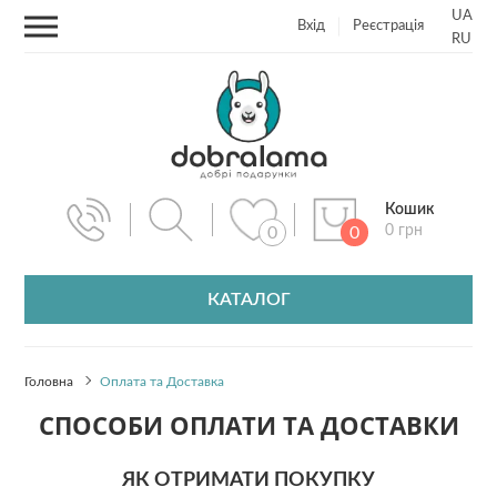
UA
Вхід
Реєстрація
RU
Кошик
0 грн
0
0
КАТАЛОГ
Головна
Оплата та Доставка
СПОСОБИ ОПЛАТИ ТА ДОСТАВКИ
ЯК ОТРИМАТИ ПОКУПКУ