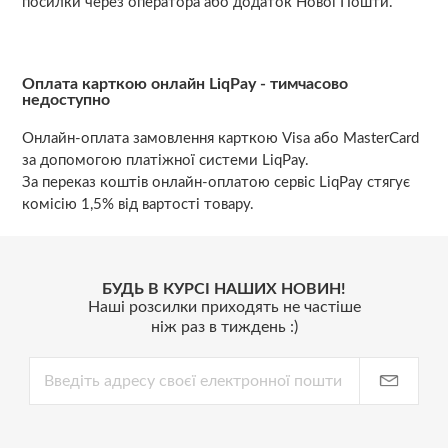
посилки через оператора або додаток Нової Пошти.
Оплата карткою онлайн LiqPay - тимчасово
недоступно
Онлайн-оплата замовлення карткою Visa або MasterCard
за допомогою платіжної системи LiqPay.
За переказ коштів онлайн-оплатою сервіс LiqPay стягує
комісію 1,5% від вартості товару.
БУДЬ В КУРСІ НАШИХ НОВИН!
Наші розсилки приходять не частіше
ніж раз в тиждень :)