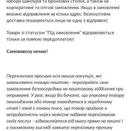
набори шампурів та бронзових стопок, а також на
корпоративні та оптові замовлення. Якщо в замовленні
вказано відправлення на кілька адрес, безкоштовна
доставка поширюється лише на одну з відправок)
Товари зі статусом "Під замовлення" відправляються
тільки за повною передоплатою!
Самовивозу немає!
Переконливо просимо всіх наших покупців, які
замовляють товари поштою - перевіряйте своє
замовлення безпосередньо на поштовому відділенні при
отриманні. У разі, якщо Ви бачите, що упаковка товару
пошкоджена або товар знаходиться в неробочому
стані і зовні є ознаки того, що товар прийшов в
непридатність через неякісне надання перевізником
своїх послуг - відмовляйтеся від нього прямо на пошті і
в письмовому вигляді заявите перевізнику причину