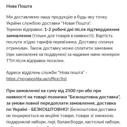
Нова Пошта
Ми доставляємо нашу продукцію в будь-яку точку
України службою доставки "Новая Пошта".
1-2 робочі дні після підтвердження
Терміни відправки:
замовлення
(тільки для товарів в наявності). Вартість
послуги згідно тарифів перевізника. Доставку сплачує
отримувач. Також доставку може сплатити замовник
(при замовленні на подарунок) за наданим нами номером
ТТН після відправки посилки.
Адреси відділень служби "Нова пошта" -
https://novaposhta.ua/office/list
При замовленні на суму від 2500 грн або при
наявності на товарі позначки "Безкоштовна доставка",
за умови повної передоплати замовлення, доставка
по Україні - БЕЗКОШТОВНО!
(Безкоштовна доставка
не поширюється на акційні товари, товари зі знижкою,
подарункові набори, гирі, балансборди, настольні набори,