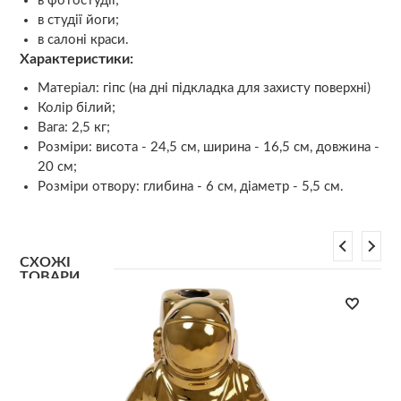
в фотостудії;
в студії йоги;
в салоні краси.
Характеристики:
Матеріал: гіпс (на дні підкладка для захисту поверхні)
Колір білий;
Вага: 2,5 кг;
Розміри: висота - 24,5 см, ширина - 16,5 см, довжина -
20 см;
Розміри отвору: глибина - 6 см, діаметр - 5,5 см.
СХОЖІ
ТОВАРИ