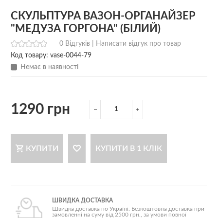
СКУЛЬПТУРА ВАЗОН-ОРГАНАЙЗЕР
"МЕДУЗА ГОРГОНА" (БІЛИЙ)
0 Відгуків |
Написати відгук про товар
Код товару: vase-0044-79
Немає в наявності
1290 грн
КУПИТИ
КУПИТИ В 1 КЛІК
ШВИДКА ДОСТАВКА
Швидка доставка по Україні. Безкоштовна доставка при
замовленні на суму від 2500 грн., за умови повної