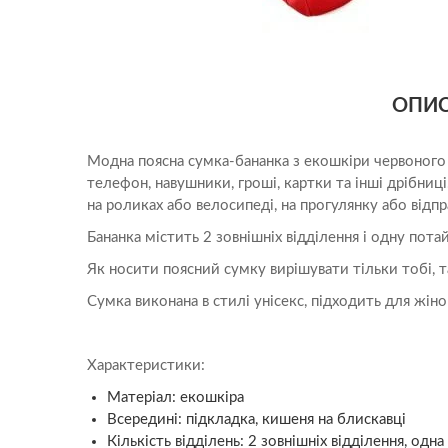
Юристу
ОПИ
Модна поясна сумка-бананка з екошкіри червоного к
телефон, навушники, гроші, картки та інші дрібни
на роликах або велосипеді, на прогулянку або відп
Бананка містить 2 зовнішніх відділення і одну пот
Як носити поясний сумку вирішувати тільки тобі, т
Сумка виконана в стилі унісекс, підходить для жінок
Характеристики:
Матеріал: екошкіра
Всередині: підкладка, кишеня на блискавці
Кількість відділень: 2 зовнішніх відділення, одн