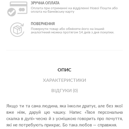
ЗРУЧНА ОПЛАТА
Оплата при отриманні на відділенні Нової Пошти або
оплата на банківську карту
ПОВЕРНЕННЯ
Повернути товар або обміняти його на інший
аналогічний можна протягом 14 днів з дня покупки.
ОПИС
ХАРАКТЕРИСТИКИ
ВІДГУКИ (0)
Якщо ти та сама людина, яка інколи дратує, але без якої
вже ніяк, даруй цю чашку. Напис «Твоя персональна
скалка в дупі» чесно й з усмішкою говорить про почуття,
які не потребують прикрас. Бо така любов — справжня.