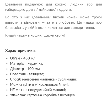
Ідеальний подарунок для коханої людини або для
найкращого друга / найкращої подруги.
Бо хто з нас ідеальний? Інколи кожен може трохи
вивести з рівноваги — зате з любов’ю. Ця чашка про
близькість, у якій інколи колеться, але завжди тепло.
Кидай чашку в кошик і даруй своїм!
Характеристики:
Об'єм - 450 мл;
Матеріал: кераміка;
Діаметр - 100 мм
Поверхня - глянцева;
Спосіб нанесення малюнка - сублімація;
Можна гріти в мікрохвильовій печі;
НЕ мити в посудомийній машині;
Упаковка: картонна коробка з віконцем.