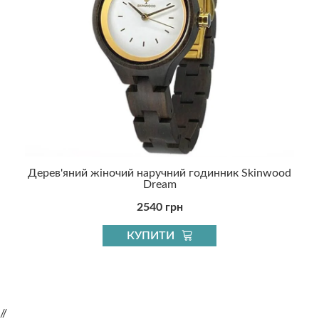
y
Дерев'яний жіночий наручний годинник Skinwood
Dream
2540 грн
КУПИТИ
//