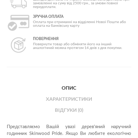
замовленні на суму від 2500 грн., за умови повної
передоплати.
ЗРУЧНА ОПЛАТА
Оплата при отриманні на відділенні Нової Пошти або
оплата на банківську карту
ПОВЕРНЕННЯ
Повернути товар або обміняти його на інший
аналогічний можна протягом 14 днів з дня покупки.
ОПИС
ХАРАКТЕРИСТИКИ
ВІДГУКИ (0)
Представляємо Вашій увазі дерев'яний наручний
годинник Skinwood Pride. Якщо Ви любите екологічно