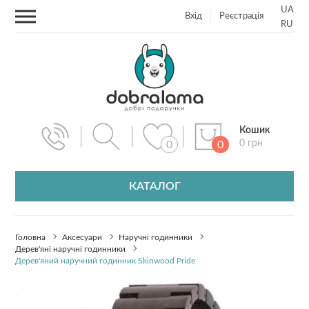
UA
Вхід
Реєстрація
RU
Кошик
0 грн
0
0
КАТАЛОГ
Головна
Аксесуари
Наручні годинники
Дерев'яні наручні годинники
Дерев'яний наручний годинник Skinwood Pride