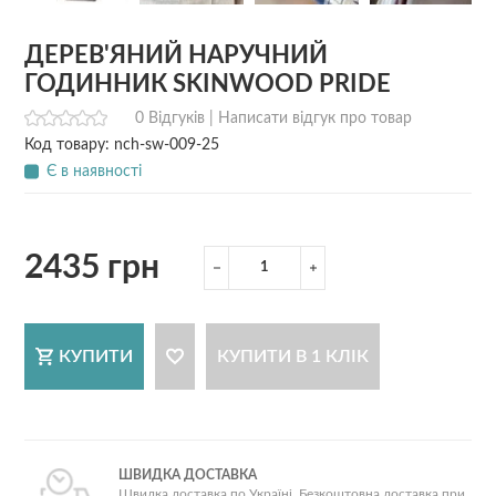
ДЕРЕВ'ЯНИЙ НАРУЧНИЙ
ГОДИННИК SKINWOOD PRIDE
0 Відгуків |
Написати відгук про товар
Код товару: nch-sw-009-25
Є в наявності
2435 грн
КУПИТИ
КУПИТИ В 1 КЛІК
ШВИДКА ДОСТАВКА
Швидка доставка по Україні. Безкоштовна доставка при