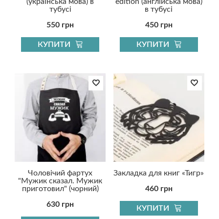
(українська мова) в
edition (англійська мова)
тубусі
в тубусі
550 грн
450 грн
КУПИТИ
КУПИТИ
Чоловічий фартух
Закладка для книг «Тигр»
"Мужик сказал. Мужик
приготовил" (чорний)
460 грн
630 грн
КУПИТИ