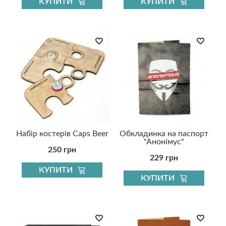
КУПИТИ
КУПИТИ
Набір костерів Caps Beer
Обкладинка на паспорт
"Анонімус"
250 грн
229 грн
КУПИТИ
КУПИТИ