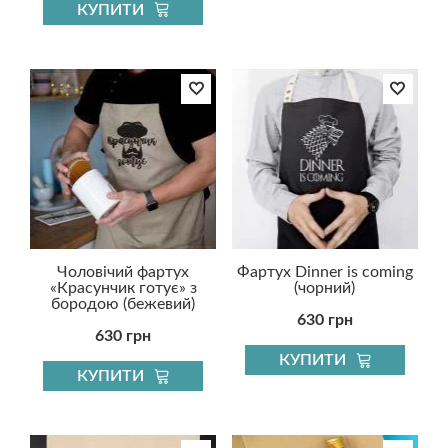
КУПИТИ
Чоловічий фартух
Фартух Dinner is coming
«Красунчик готує» з
(чорний)
бородою (бежевий)
630 грн
630 грн
КУПИТИ
КУПИТИ