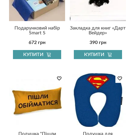
Подарунковий набір
Закладка для книг «Дарт
Smart S
Вейдер»
672 грн
390 грн
КУПИТИ
КУПИТИ
Подушка "Пішли
Подушка для