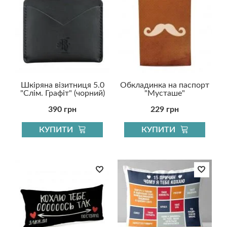
Шкіряна візитниця 5.0
Обкладинка на паспорт
"Слім. Графіт" (чорний)
"Мусташе"
390 грн
229 грн
КУПИТИ
КУПИТИ