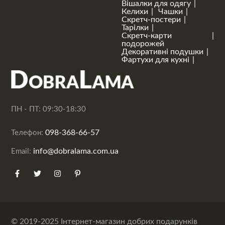
Вішалки для одягу
Келихи
Чашки
Скретч-постери
Тарілки
Скретч-карти
подорожей
Декоративні подушки
Фартухи для кухні
ПН - ПТ: 09:30-18:30
098-368-66-57
Телефон:
info@dobralama.com.ua
Email:
© 2019-2025 Інтернет-магазин добрих подарунків