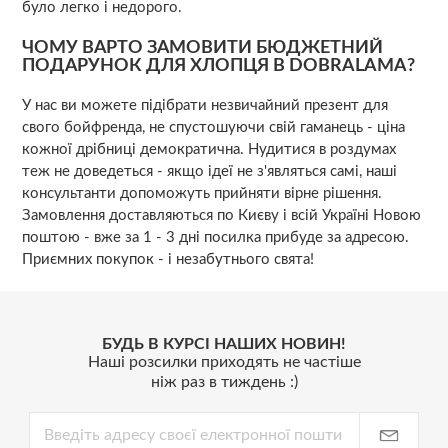
було легко і недорого.
ЧОМУ ВАРТО ЗАМОВИТИ БЮДЖЕТНИЙ
ПОДАРУНОК ДЛЯ ХЛОПЦЯ В DOBRALAMA?
У нас ви можете підібрати незвичайний презент для
свого бойфренда, не спустошуючи свій гаманець - ціна
кожної дрібниці демократична. Нудитися в роздумах
теж не доведеться - якщо ідеї не з'являться самі, наші
консультанти допоможуть прийняти вірне рішення.
Замовлення доставляються по Києву і всій Україні Новою
поштою - вже за 1 - 3 дні посилка прибуде за адресою.
Приємних покупок - і незабутнього свята!
БУДЬ В КУРСІ НАШИХ НОВИН!
Наші розсилки приходять не частіше
ніж раз в тиждень :)