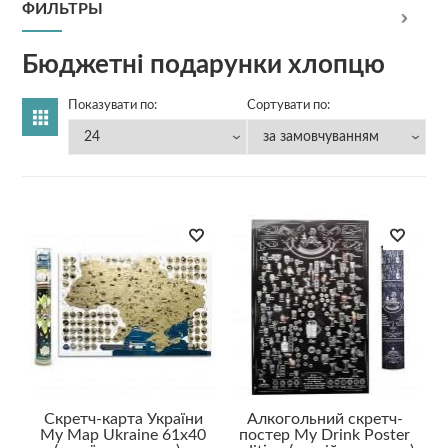
ФИЛЬТРЫ
Бюджетні подарунки хлопцю
Показувати по:
Сортувати по:
Скретч-карта України
Алкогольний скретч-
My Map Ukraine 61x40
постер My Drink Poster