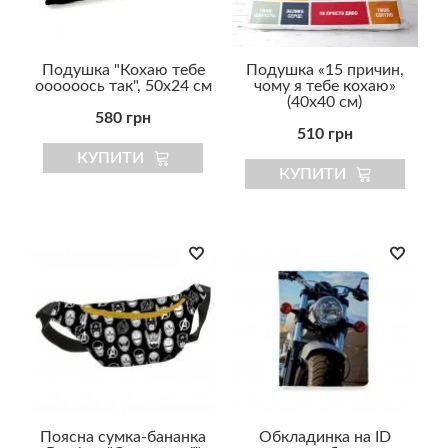
Подушка "Кохаю тебе
Подушка «15 причин,
оооооось так", 50х24 см
чому я тебе кохаю»
(40х40 см)
580 грн
510 грн
КУПИТИ
КУПИТИ
Поясна сумка-бананка
Обкладинка на ID