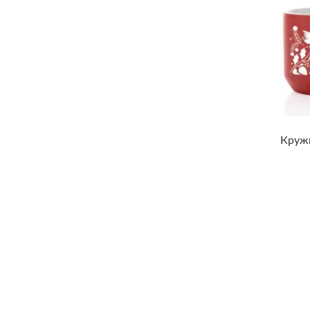
Кружк