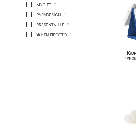
Юристу
2
MYGIFT
1
PAPADESIGN
8
PRESENTVILLE
6
ЖИВИ ПРОСТО
Кал
(укр