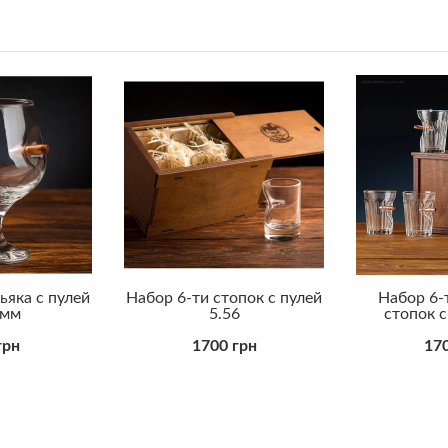
ьяка с пулей
Набор 6-ти стопок с пулей
Набор 6-
 мм
5.56
стопок с
грн
1700 грн
170