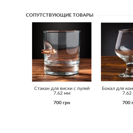
СОПУТСТВУЮЩИЕ ТОВАРЫ
иски с
Стакан для виски с пулей
Бокал для кон
Су-24»
7.62 мм
7.62
рн
700 грн
700 