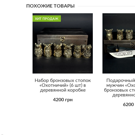
ПОХОЖИЕ ТОВАРЫ
ХИТ ПРОДАЖ
Набор бронзовых стопок
Подарочный
«Охотничий» (6 шт) в
мужчин «Охо
деревянной коробке
бронзовых сто
деревянн
4200 грн
6200