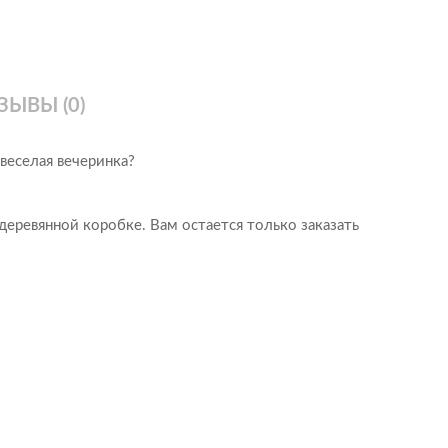
Романтические
Универсальные
Элитные (VIP)
ЗЫВЫ (0)
веселая вечеринка?
деревянной коробке. Вам остается только заказать