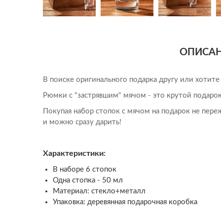
Юристу
ОПИСА
В поиске оригинального подарка другу или хотите
Рюмки с "застрявшим" мячом - это крутой подаро
Покупая набор стопок с мячом на подарок не переж
и можно сразу дарить!
Характеристики:
В наборе 6 стопок
Одна стопка - 50 мл
Материал: стекло+металл
Упаковка: деревянная подарочная коробка