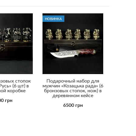
НОВИНКА
зовых стопок
Подарочный набор для
Русь» (6 шт) в
мужчин «Козацька рада» (6
ой коробке
бронзовых стопок, нож) в
деревянном кейсе
0 грн
6500 грн