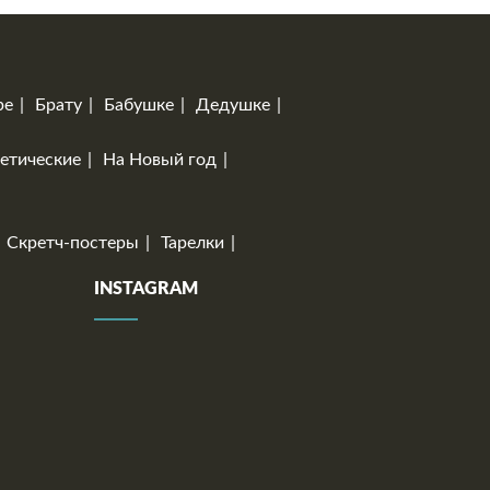
ре
Брату
Бабушке
Дедушке
етические
На Новый год
Скретч-постеры
Тарелки
INSTAGRAM