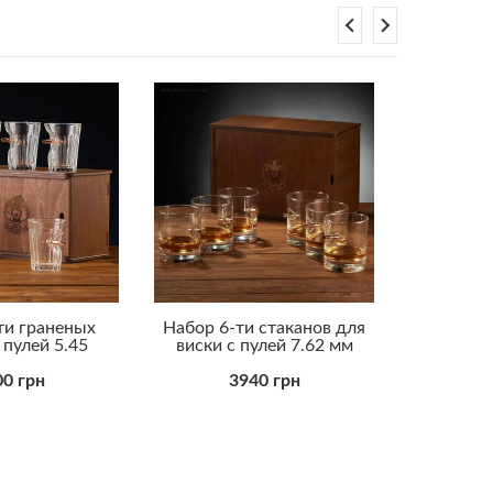
ти граненых
Набор 6-ти стаканов для
Бокал д
 пулей 5.45
виски с пулей 7.62 мм
0 грн
3940 грн