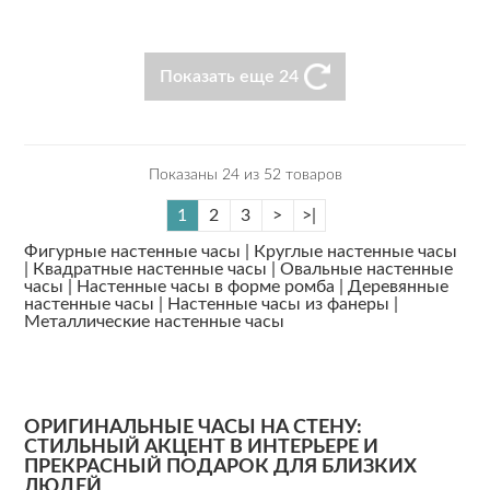
Показать еще 24
Показаны 24 из 52 товаров
1
2
3
>
>|
Фигурные настенные часы |
Круглые настенные часы
|
Квадратные настенные часы |
Овальные настенные
часы |
Настенные часы в форме ромба |
Деревянные
настенные часы |
Настенные часы из фанеры |
Металлические настенные часы
ОРИГИНАЛЬНЫЕ ЧАСЫ НА СТЕНУ:
СТИЛЬНЫЙ АКЦЕНТ В ИНТЕРЬЕРЕ И
ПРЕКРАСНЫЙ ПОДАРОК ДЛЯ БЛИЗКИХ
ЛЮДЕЙ