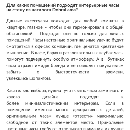
Для каких помещений подходят интерьерные часы
на стену из каталога DobraLama?
Данные аксессуары подходят для любой комнаты в
квартире, главное – чтобы они гармонировали с общей
обстановкой. Подходят они не только для жилых
помещений. Часы настенные оригинальные удачно будут
смотреться в офисах компаний, где ценится креативное
мышление. В кафе, барах и развлекательных клубах часы
помогут подчеркнуть особую атмосферу. А в бутиках
часы отразят имидж бренда и не позволят покупателям
забыть о быстротечности времени,
увлекшись шопингом.
Касательно выбора, нужно учитывать: часы заметного и
яркого дизайна подходят к
более минималистическим интерьерам. Если в
помещении имеется много декоративных деталей,
оригинальным часам лучше «отвести» максимально
свободное от таких элементов место. Прикольные
настенные часы требуют отдельного внимания: их лучше