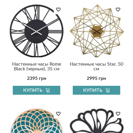
Настенные часы Rome
Настенные часы Star, 50
Black (черные), 35 см
см
2395 грн
2995 грн
КУПИТЬ
КУПИТЬ