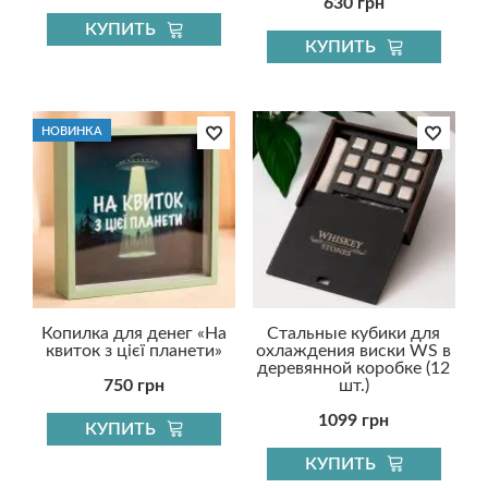
630 грн
КУПИТЬ
КУПИТЬ
НОВИНКА
Копилка для денег «На
Стальные кубики для
квиток з цієї планети»
охлаждения виски WS в
деревянной коробке (12
750 грн
шт.)
1099 грн
КУПИТЬ
КУПИТЬ