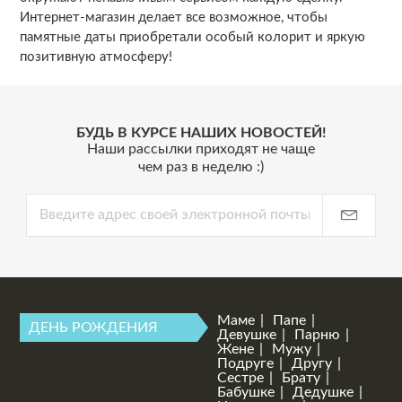
Интернет-магазин делает все возможное, чтобы
памятные даты приобретали особый колорит и яркую
позитивную атмосферу!
БУДЬ В КУРСЕ НАШИХ НОВОСТЕЙ!
Наши рассылки приходят не чаще
чем раз в неделю :)
Маме
Папе
ДЕНЬ РОЖДЕНИЯ
Девушке
Парню
Жене
Мужу
Подруге
Другу
Сестре
Брату
Бабушке
Дедушке