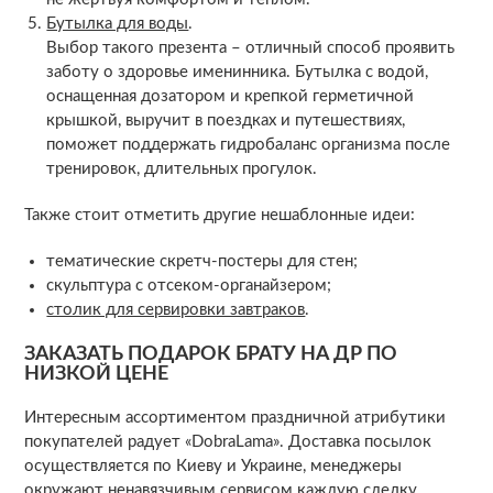
Бутылка для воды
.
Выбор такого презента – отличный способ проявить
заботу о здоровье именинника. Бутылка с водой,
оснащенная дозатором и крепкой герметичной
крышкой, выручит в поездках и путешествиях,
поможет поддержать гидробаланс организма после
тренировок, длительных прогулок.
Также стоит отметить другие нешаблонные идеи:
тематические скретч-постеры для стен;
скульптура с отсеком-органайзером;
столик для сервировки завтраков
.
ЗАКАЗАТЬ ПОДАРОК БРАТУ НА ДР ПО
НИЗКОЙ ЦЕНЕ
Интересным ассортиментом праздничной атрибутики
покупателей радует «DobraLama». Доставка посылок
осуществляется по Киеву и Украине, менеджеры
окружают ненавязчивым сервисом каждую сделку.