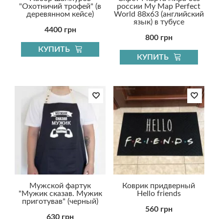
"Охотничий трофей" (в
россии My Map Perfect
деревянном кейсе)
World 88х63 (английский
язык) в тубусе
4400 грн
800 грн
КУПИТЬ
КУПИТЬ
Мужской фартук
Коврик придверный
"Мужик сказав. Мужик
Hello friends
приготував" (черный)
560 грн
630 грн