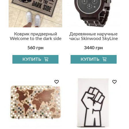
Коврик придверный
Деревянные наручные
Welcome to the dark side
часы Skinwood SkyLine
560 грн
3440 грн
КУПИТЬ
КУПИТЬ