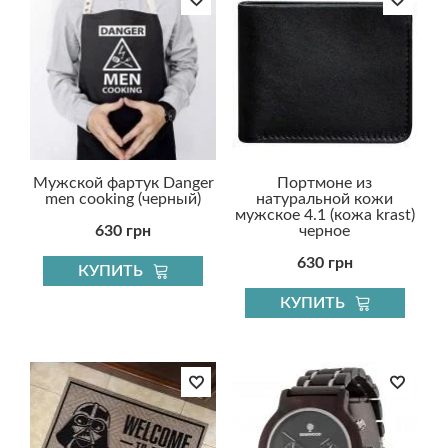
Мужской фартук Danger
Портмоне из
men cooking (черный)
натуральной кожи
мужское 4.1 (кожа krast)
630 грн
черное
630 грн
КУПИТЬ
КУПИТЬ