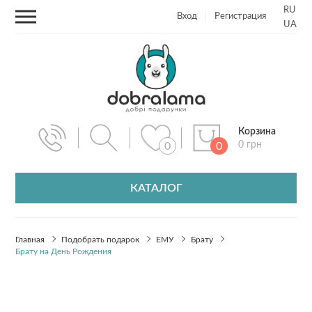
RU
Вход
Регистрация
UA
Корзина
0 грн
0
0
КАТАЛОГ
Главная
Подобрать подарок
EМУ
Брату
Брату на День Рождения