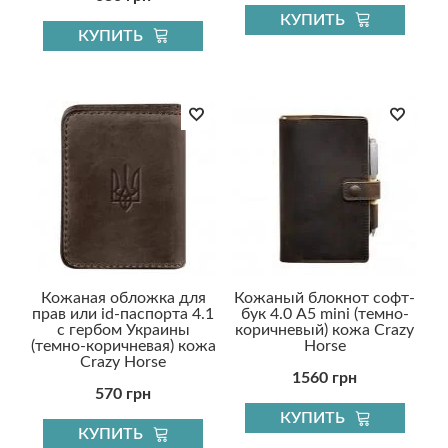
КУПИТЬ
КУПИТЬ
Кожаная обложка для
Кожаный блокнот софт-
прав или id-паспорта 4.1
бук 4.0 A5 mini (темно-
с гербом Украины
коричневый) кожа Crazy
(темно-коричневая) кожа
Horse
Crazy Horse
1560 грн
570 грн
КУПИТЬ
КУПИТЬ