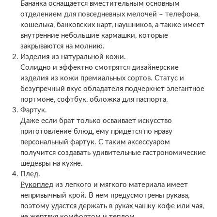
Бананка оснащается вместительным основным
отделением для повседневных мелочей – телефона,
кошелька, банковских карт, наушников, а также имеет
внутренние небольшие кармашки, которые
закрываются на молнию.
Изделия из натуральной кожи.
Солидно и эффектно смотрятся дизайнерские
изделия из кожи премиальных сортов. Статус и
безупречный вкус обладателя подчеркнет элегантное
портмоне, софтбук, обложка для паспорта.
Фартук.
Даже если брат только осваивает искусство
приготовление блюд, ему придется по нраву
персональный фартук. С таким аксессуаром
получится создавать удивительные гастрономические
шедевры на кухне.
Плед.
Рукоплед
из легкого и мягкого материала имеет
непривычный крой. В нем предусмотрены рукава,
поэтому удастся держать в руках чашку кофе или чая,
не жертвуя комфортом и теплом.