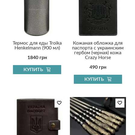
Термос для еды Troika
Кожаная обложка для
Henkelmann (900 мл)
паспорта с украинским
гербом (черная) кожа
1840 грн
Crazy Horse
490 грн
КУПИТЬ
КУПИТЬ