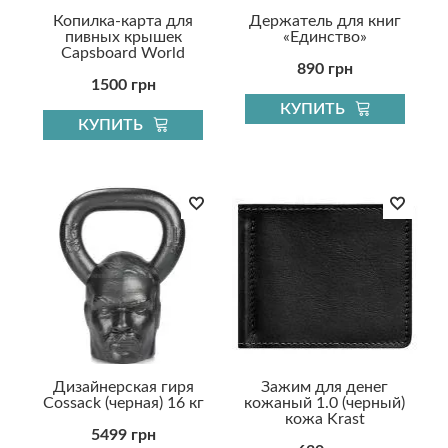
Копилка-карта для
Держатель для книг
пивных крышек
«Единство»
Capsboard World
890 грн
1500 грн
КУПИТЬ
КУПИТЬ
Дизайнерская гиря
Зажим для денег
Cossack (черная) 16 кг
кожаный 1.0 (черный)
кожа Krast
5499 грн