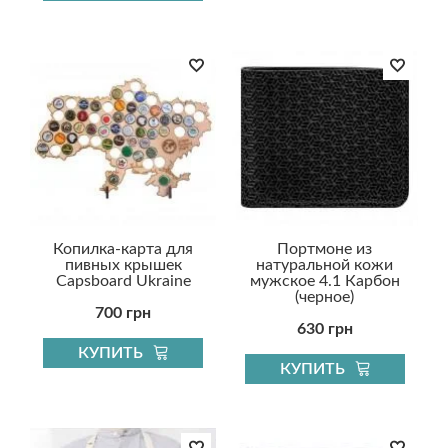
Копилка-карта для
Портмоне из
пивных крышек
натуральной кожи
Capsboard Ukraine
мужское 4.1 Карбон
(черное)
700 грн
630 грн
КУПИТЬ
КУПИТЬ