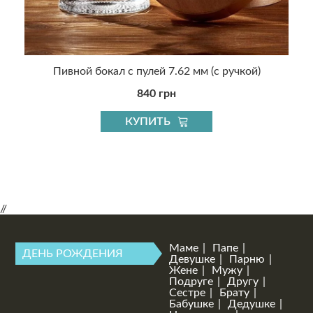
й
Пивной бокал с пулей 7.62 мм (с ручкой)
840 грн
КУПИТЬ
//
Маме
Папе
ДЕНЬ РОЖДЕНИЯ
Девушке
Парню
Жене
Мужу
Подруге
Другу
Сестре
Брату
Бабушке
Дедушке