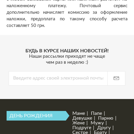
наложенному платежу. Почтовый сервис
дополнительно начисляет комиссию за оформление
наложки, предоплата по такому способу расчета
составляет 50 грн.
БУДЬ В КУРСЕ НАШИХ НОВОСТЕЙ!
Наши рассылки приходят не чаще
чем раз в неделю :)
Маме
Папе
ДЕНЬ РОЖДЕНИЯ
Девушке
Парню
Жене
Мужу
Подруге
Другу
Сестре
Брату