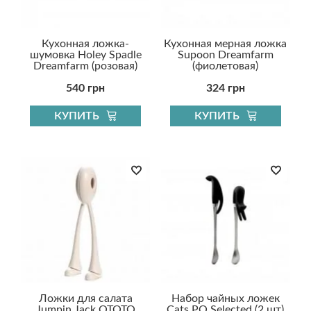
Кухонная ложка-
Кухонная мерная ложка
шумовка Holey Spadle
Supoon Dreamfarm
Dreamfarm (розовая)
(фиолетовая)
540 грн
324 грн
КУПИТЬ
КУПИТЬ
Ложки для салата
Набор чайных ложек
Jumpin Jack OTOTO
Cats PO Selected (2 шт)