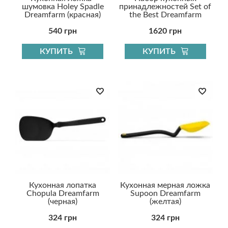
шумовка Holey Spadle
принадлежностей Set of
Dreamfarm (красная)
the Best Dreamfarm
540 грн
1620 грн
КУПИТЬ
КУПИТЬ
Кухонная лопатка
Кухонная мерная ложка
Chopula Dreamfarm
Supoon Dreamfarm
(черная)
(желтая)
324 грн
324 грн