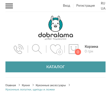
RU
Вход
Регистрация
UA
Корзина
0 грн
0
0
КАТАЛОГ
Главная
Кухня
Кухонные аксессуары
Кухонные лопатки, щипцы и ложки