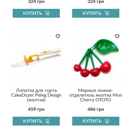
324 грн
324 грн
КУПИТЬ
КУПИТЬ
Лопатка для торта
Мерные ложки-
CakeDozer Peleg Design
отделитель желтка Mon
(желтая)
Cherry OTOTO
459 грн
486 грн
КУПИТЬ
КУПИТЬ