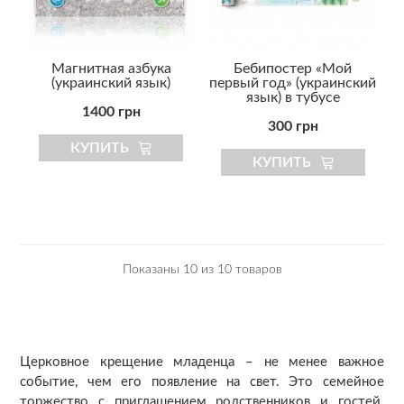
Магнитная азбука
Бебипостер «Мой
(украинский язык)
первый год» (украинский
язык) в тубусе
1400 грн
300 грн
КУПИТЬ
КУПИТЬ
Показаны 10 из 10 товаров
Церковное крещение младенца – не менее важное
событие, чем его появление на свет. Это семейное
торжество с приглашением родственников и гостей.