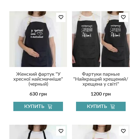
Женский фартук "У
Фартуки парные
хресної найсмачніше"
"Найкращий хрещений/
(черный)
хрещена у світі"
630 грн
1200 грн
КУПИТЬ
КУПИТЬ