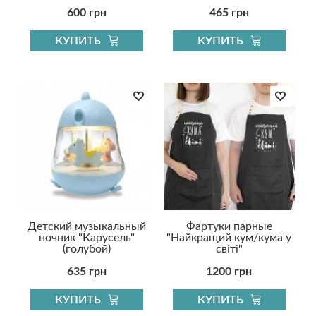
600 грн
465 грн
КУПИТЬ
КУПИТЬ
Детский музыкальный
Фартуки парные
ночник "Карусель"
"Найкращий кум/кума у
(голубой)
світі"
635 грн
1200 грн
КУПИТЬ
КУПИТЬ