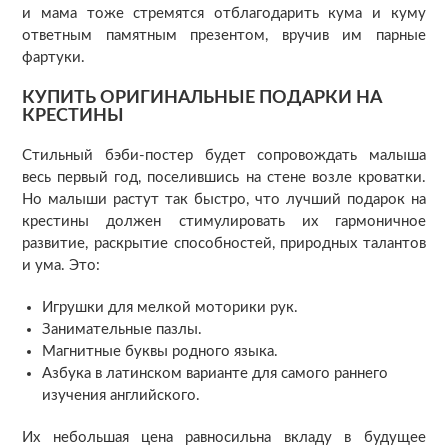
и мама тоже стремятся отблагодарить кума и куму
ответным памятным презентом, вручив им парные
фартуки.
КУПИТЬ ОРИГИНАЛЬНЫЕ ПОДАРКИ НА
КРЕСТИНЫ
Стильный бэби-постер будет сопровождать малыша
весь первый год, поселившись на стене возле кроватки.
Но малыши растут так быстро, что лучший подарок на
крестины должен стимулировать их гармоничное
развитие, раскрытие способностей, природных талантов
и ума. Это:
Игрушки для мелкой моторики рук.
Занимательные пазлы.
Магнитные буквы родного языка.
Азбука в латинском варианте для самого раннего
изучения английского.
Их небольшая цена равносильна вкладу в будущее