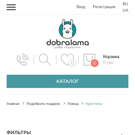
RU
Вход
Регистрация
UA
Корзина
0 грн
0
0
КАТАЛОГ
Главная
Подобрать подарок
Повод
Крестины
ФИЛЬТРЫ