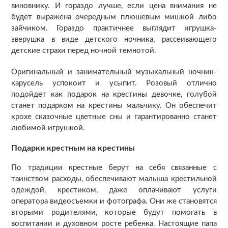
виновнику. И гораздо лучше, если цена внимания не
будет выражена очередным плюшевым мишкой либо
зайчиком. Гораздо практичнее выглядит игрушка-
зверушка в виде детского ночника, рассеивающего
детские страхи перед ночной темнотой.
Оригинальный и занимательный музыкальный ночник-
карусель успокоит и усыпит. Розовый отлично
подойдет как подарок на крестины девочке, голубой
станет подарком на крестины мальчику. Он обеспечит
крохе сказочные цветные сны и гарантированно станет
любимой игрушкой.
Подарки крестным на крестины
По традиции крестные берут на себя связанные с
таинством расходы, обеспечивают малыша крестильной
одеждой, крестиком, даже оплачивают услуги
оператора видеосъемки и фотографа. Они же становятся
вторыми родителями, которые будут помогать в
воспитании и духовном росте ребенка. Настоящие папа