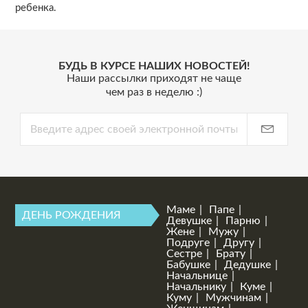
ребенка.
БУДЬ В КУРСЕ НАШИХ НОВОСТЕЙ!
Наши рассылки приходят не чаще
чем раз в неделю :)
Маме
Папе
ДЕНЬ РОЖДЕНИЯ
Девушке
Парню
Жене
Мужу
Подруге
Другу
Сестре
Брату
Бабушке
Дедушке
Начальнице
Начальнику
Куме
Куму
Мужчинам