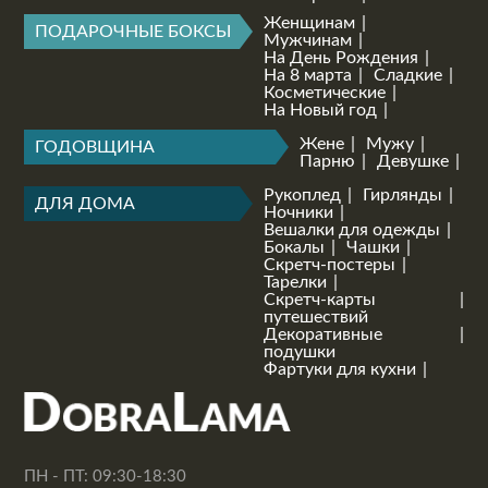
Женщинам
ПОДАРОЧНЫЕ БОКСЫ
Мужчинам
На День Рождения
На 8 марта
Сладкие
Косметические
На Новый год
Жене
Мужу
ГОДОВЩИНА
Парню
Девушке
Рукоплед
Гирлянды
ДЛЯ ДОМА
Ночники
Вешалки для одежды
Бокалы
Чашки
Скретч-постеры
Тарелки
Скретч-карты
путешествий
Декоративные
подушки
Фартуки для кухни
ПН - ПТ: 09:30-18:30