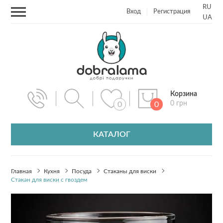
RU
Вход
Регистрация
UA
Корзина
0 грн
0
0
КАТАЛОГ
Главная
Кухня
Посуда
Стаканы для виски
Стакан для виски с гвоздем