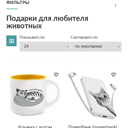
ФИЛЬТРЫ
Подарки для любителя
животных
Показывать по:
Сортировать по:
Кружка с котом
Повербанк (powerbank)