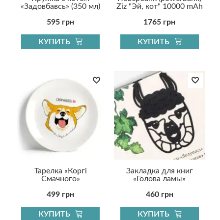
«Задовбавсь» (350 мл)
Ziz "Эй, кот" 10000 mAh
595 грн
1765 грн
КУПИТЬ
КУПИТЬ
Тарелка «Коргі
Закладка для книг
Смачного»
«Голова ламы»
499 грн
460 грн
КУПИТЬ
КУПИТЬ