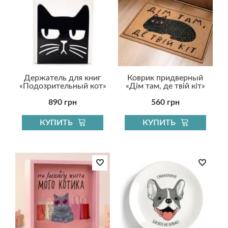
Держатель для книг
Коврик придверный
«Подозрительный кот»
«Дім там, де твій кіт»
890 грн
560 грн
КУПИТЬ
КУПИТЬ