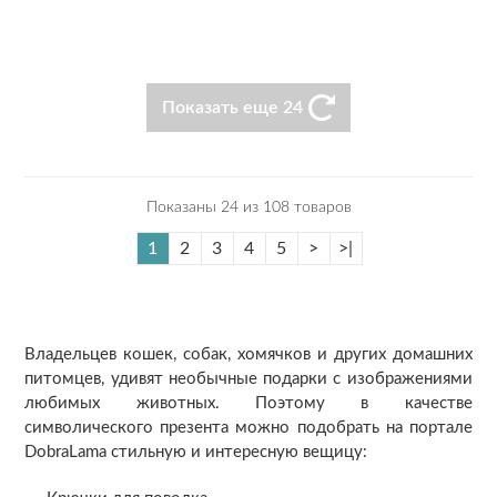
Показать еще 24
Показаны 24 из 108 товаров
1
2
3
4
5
>
>|
Владельцев кошек, собак, хомячков и других домашних
питомцев, удивят необычные подарки с изображениями
любимых животных. Поэтому в качестве
символического презента можно подобрать на портале
DobraLama стильную и интересную вещицу: