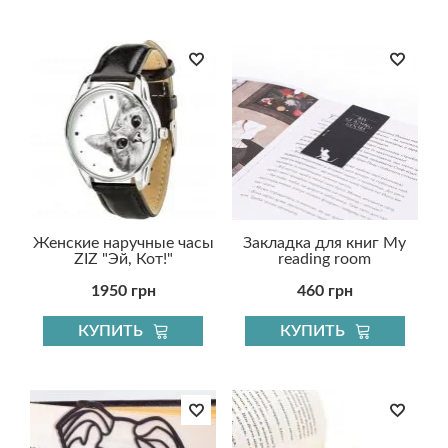
Женские наручные часы
Закладка для книг My
ZIZ "Эй, Кот!"
reading room
1950 грн
460 грн
КУПИТЬ
КУПИТЬ