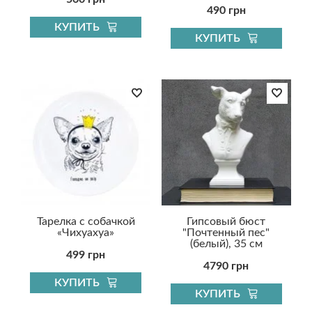
490 грн
КУПИТЬ
КУПИТЬ
Тарелка с собачкой
Гипсовый бюст
«Чихуахуа»
"Почтенный пес"
(белый), 35 см
499 грн
4790 грн
КУПИТЬ
КУПИТЬ