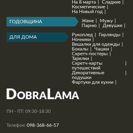
На 8 марта
Сладкие
Косметические
На Новый год
Жене
Мужу
ГОДОВЩИНА
Парню
Девушке
Рукоплед
Гирлянды
ДЛЯ ДОМА
Ночники
Вешалки для одежды
Бокалы
Чашки
Скретч-постеры
Тарелки
Скретч-карты
путешествий
Декоративные
подушки
Фартуки для кухни
ПН - ПТ: 09:30-18:30
098-368-66-57
Телефон: