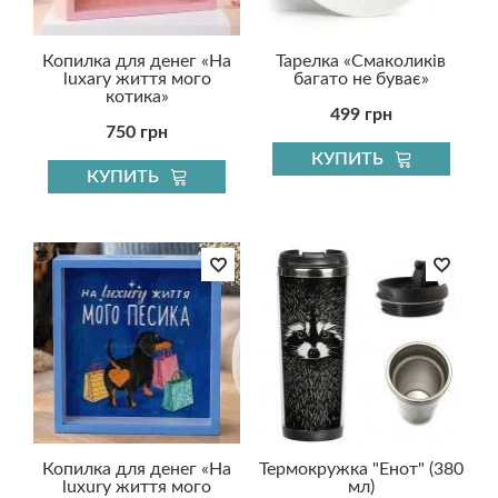
Копилка для денег «На
Тарелка «Смаколиків
luxary життя мого
багато не буває»
котика»
499 грн
750 грн
КУПИТЬ
КУПИТЬ
Копилка для денег «На
Термокружка "Енот" (380
luxury життя мого
мл)