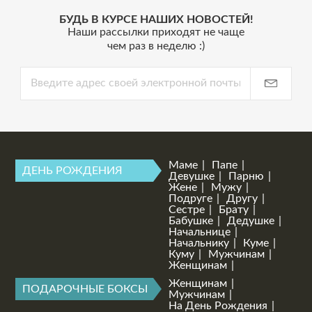
БУДЬ В КУРСЕ НАШИХ НОВОСТЕЙ!
Наши рассылки приходят не чаще
чем раз в неделю :)
Маме
Папе
ДЕНЬ РОЖДЕНИЯ
Девушке
Парню
Жене
Мужу
Подруге
Другу
Сестре
Брату
Бабушке
Дедушке
Начальнице
Начальнику
Куме
Куму
Мужчинам
Женщинам
Женщинам
ПОДАРОЧНЫЕ БОКСЫ
Мужчинам
На День Рождения