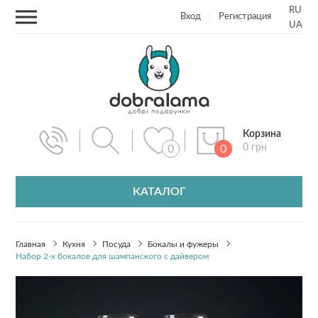
RU
Вход
Регистрация
UA
Корзина
0 грн
0
0
КАТАЛОГ
Главная
Кухня
Посуда
Бокалы и фужеры
Набор 2-х бокалов для шампанского с дайвером