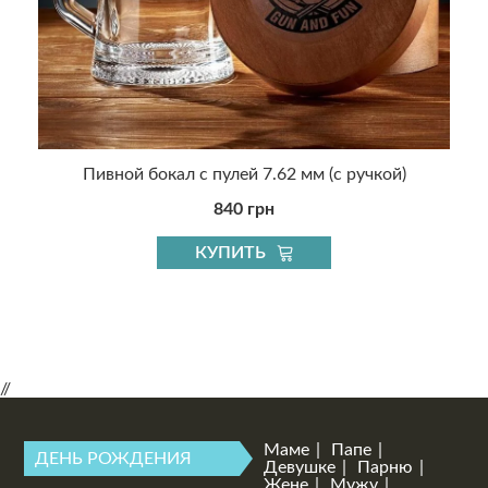
й
Пивной бокал с пулей 7.62 мм (с ручкой)
840 грн
КУПИТЬ
//
Маме
Папе
ДЕНЬ РОЖДЕНИЯ
Девушке
Парню
Жене
Мужу