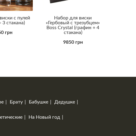
виски с пулей
Набор для виски
+ 3 стакана)
«Гербовый с трезубцем»
Boss Crystal (графин + 4
0 грн
стакана)
9850 грн
ре
Брату
Бабушке
Дедушке
етические
На Новый год