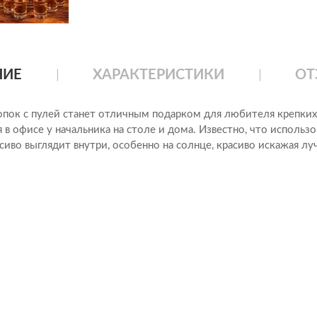
НИЕ
ХАРАКТЕРИСТИКИ
ОТ
опок с пулей станет отличным подарком для любителя крепких
 в офисе у начальника на столе и дома. Известно, что исполь
сиво выглядит внутри, особенно на солнце, красиво искажая лу