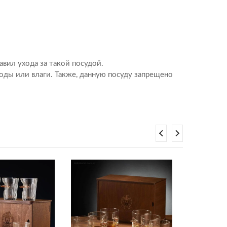
авил ухода за такой посудой.
оды или влаги. Также, данную посуду запрещено