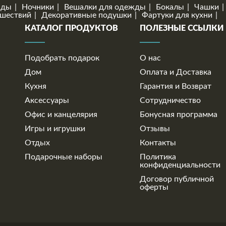
нды
Ночники
Вешалки для одежды
Бокалы
Чашки
ешествий
Декоративные подушки
Фартуки для кухни
КАТАЛОГ ПРОДУКТОВ
ПОЛЕЗНЫЕ ССЫЛКИ
Подобрать подарок
О нас
Дом
Оплата и Доставка
Кухня
Гарантия и Возврат
Аксессуары
Сотрудничество
Офис и канцелярия
Бонусная программа
Игры и игрушки
Отзывы
Отдых
Контакты
Подарочные наборы
Политика
конфиденциальности
Договор публичной
оферты