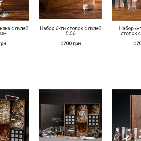
ьяка с пулей
Набор 6-ти стопок с пулей
Набор 6-
 мм
5.56
стопок с
грн
1700 грн
170