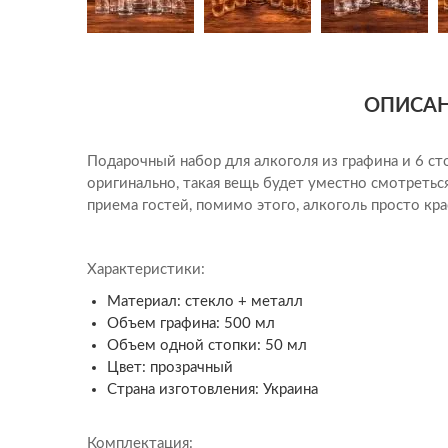
Юристу
ОПИСА
Подарочный набор для алкоголя из графина и 6 ст
оригинально, такая вещь будет уместно смотреться
приема гостей, помимо этого, алкоголь просто кра
Характеристики:
Материал: стекло + металл
Объем графина: 500 мл
Объем одной стопки: 50 мл
Цвет: прозрачный
Страна изготовления: Украина
Комплектация: