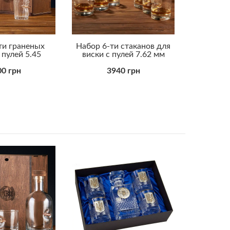
ти граненых
Набор 6-ти стаканов для
Бокал д
 пулей 5.45
виски с пулей 7.62 мм
0 грн
3940 грн