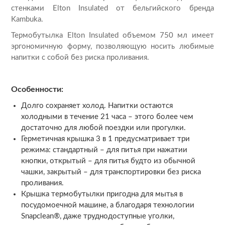
стенками Elton Insulated от бельгийского бренда
Kambuka.
Термобутылка Elton Insulated объемом 750 мл имеет
эргономичную форму, позволяющую носить любимые
напитки с собой без риска проливания.
Особенности:
Долго сохраняет холод. Напитки остаются
холодными в течение 21 часа – этого более чем
достаточно для любой поездки или прогулки.
Герметичная крышка 3 в 1 предусматривает три
режима: стандартный – для питья при нажатии
кнопки, открытый – для питья будто из обычной
чашки, закрытый – для транспортировки без риска
проливания.
Крышка термобутылки пригодна для мытья в
посудомоечной машине, а благодаря технологии
Snapclean®, даже труднодоступные уголки,