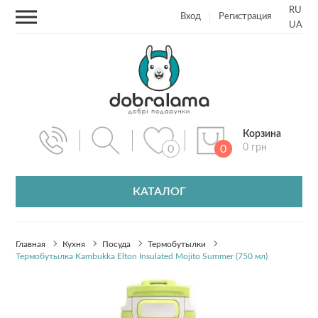
RU
Вход
Регистрация
UA
Корзина
0 грн
0
0
КАТАЛОГ
Главная
Кухня
Посуда
Термобутылки
Термобутылка Kambukka Elton Insulated Mojito Summer (750 мл)