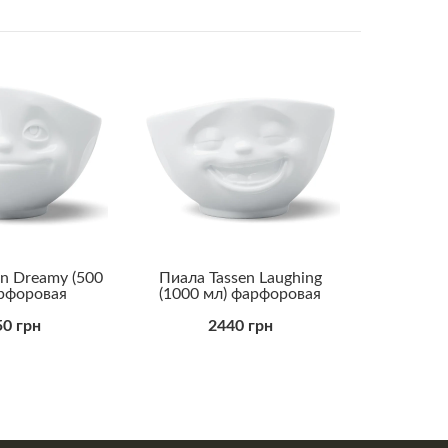
en Dreamy (500
Пиала Tassen Laughing
рфоровая
(1000 мл) фарфоровая
0 грн
2440 грн