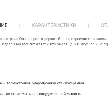
НИЕ
ХАРАКТЕРИСТИКИ
ОТ
го завтрака. Она не просто держит блины, сырнички или оливье,
ен. Идеальный вариант для тех, кто умеет ценить вкусное и не па
ла — термостойкой ударопрочной стеклокерамики.
вал, не стоит мыть ее в посудомоечной машине.