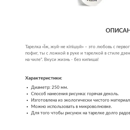
Юристу
ОПИСА
Тарелка «Їж, жуй-не кіпішуй» – это любовь с перво
пофиг, ты с ложкой в ​​руке и тарелкой в ​​стиле дз
на чиле". Вкуси жизнь - без кипиша!
Характеристики:
Диаметр: 250 мм.
Способ нанесения рисунка: горячая деколь.
Изготовлена из экологически чистого материа
Можно использовать в микроволновке.
Для того чтобы рисунок на тарелке долго радо