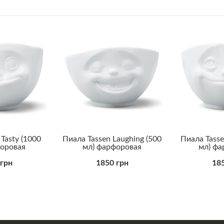
Tasty (1000
Пиала Tassen Laughing (500
Пиала Tass
форовая
мл) фарфоровая
мл) фа
 грн
1850 грн
185