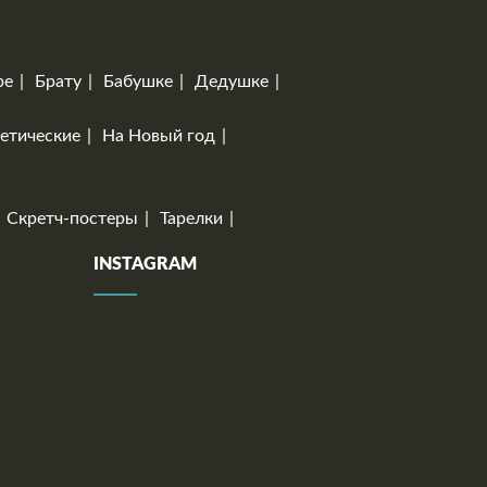
ре
Брату
Бабушке
Дедушке
етические
На Новый год
Скретч-постеры
Тарелки
INSTAGRAM