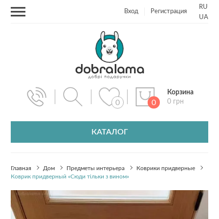
RU
Вход
Регистрация
UA
Корзина
0 грн
0
0
КАТАЛОГ
Главная
Дом
Предметы интерьера
Коврики придверные
Коврик придверный «Сюди тільки з вином»