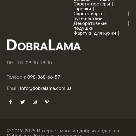
Скретч-постеры
Тарелки
Скретч-карты
путешествий
Декоративные
подушки
Фартуки для кухни
ПН - ПТ: 09:30-18:30
098-368-66-57
Телефон:
info@dobralama.com.ua
Email:
© 2019-2025 Интернет-магазин добрых подарков
DobraLama. Все права защищены